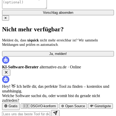
Vorschlag absenden
✕
Nicht mehr verfügbar?
Meldest du, dass
xiquick
nicht mehr erreichbar ist? Wir sammeln
Meldungen und prüfen es automatisch.
Ja, melden!
KI-Software-Berater
alternative-zu.de ·
Online
Hey! 👋 Ich helfe dir, das perfekte Tool zu finden – kostenlos und
unabhängig.
Welche Software suchst du, oder womit bist du gerade nicht
zufrieden?
🟢 Gratis
🇩🇪 DSGVO-konform
⚙️ Open Source
💸 Günstigste