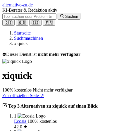
alt
ernative-zu.de
KI-Berater & Redaktion aktiv
Suchen
🇩🇪
🇬🇧
🇪🇸
🇫🇷
Startseite
Suchmaschinen
xiquick
⛔
Dieser Dienst ist
nicht mehr verfügbar
.
xiquick
100% kostenlos
Nicht mehr verfügbar
Zur offiziellen Seite ↗
Top 3 Alternativen zu xiquick auf einen Blick
1
Ecosia
100% kostenlos
42.0 ★