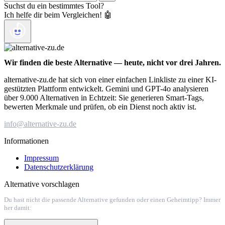
Suchst du ein bestimmtes Tool?
Ich helfe dir beim Vergleichen! 🤖
Wir finden die beste Alternative — heute, nicht vor drei Jahren.
alternative-zu.de hat sich von einer einfachen Linkliste zu einer KI-
gestützten Plattform entwickelt. Gemini und GPT-4o analysieren
über 9.000 Alternativen in Echtzeit: Sie generieren Smart-Tags,
bewerten Merkmale und prüfen, ob ein Dienst noch aktiv ist.
info@alternative-zu.de
Informationen
Impressum
Datenschutzerklärung
Alternative vorschlagen
Du hast nicht die passende Alternative gefunden oder einen Geheimtipp? Immer
her damit: