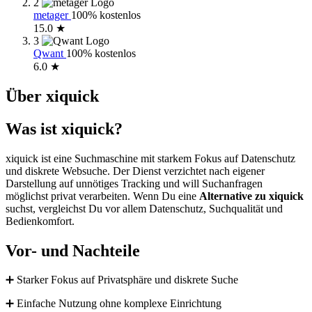
2
metager
100% kostenlos
15.0 ★
3
Qwant
100% kostenlos
6.0 ★
Über xiquick
Was ist xiquick?
xiquick ist eine Suchmaschine mit starkem Fokus auf Datenschutz
und diskrete Websuche. Der Dienst verzichtet nach eigener
Darstellung auf unnötiges Tracking und will Suchanfragen
möglichst privat verarbeiten. Wenn Du eine
Alternative zu xiquick
suchst, vergleichst Du vor allem Datenschutz, Suchqualität und
Bedienkomfort.
Vor- und Nachteile
➕ Starker Fokus auf Privatsphäre und diskrete Suche
➕ Einfache Nutzung ohne komplexe Einrichtung