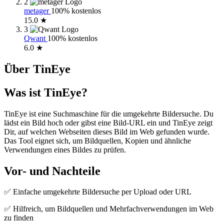
2
metager
100% kostenlos
15.0 ★
3
Qwant
100% kostenlos
6.0 ★
Über TinEye
Was ist TinEye?
TinEye ist eine Suchmaschine für die umgekehrte Bildersuche. Du
lädst ein Bild hoch oder gibst eine Bild-URL ein und TinEye zeigt
Dir, auf welchen Webseiten dieses Bild im Web gefunden wurde.
Das Tool eignet sich, um Bildquellen, Kopien und ähnliche
Verwendungen eines Bildes zu prüfen.
Vor- und Nachteile
✅ Einfache umgekehrte Bildersuche per Upload oder URL
✅ Hilfreich, um Bildquellen und Mehrfachverwendungen im Web
zu finden