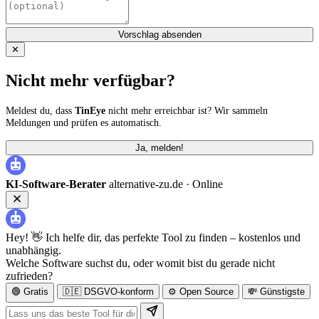
Vorschlag absenden
✕
Nicht mehr verfügbar?
Meldest du, dass
TinEye
nicht mehr erreichbar ist? Wir sammeln
Meldungen und prüfen es automatisch.
Ja, melden!
KI-Software-Berater
alternative-zu.de ·
Online
Hey! 👋 Ich helfe dir, das perfekte Tool zu finden – kostenlos und
unabhängig.
Welche Software suchst du, oder womit bist du gerade nicht
zufrieden?
🟢 Gratis
🇩🇪 DSGVO-konform
⚙️ Open Source
💸 Günstigste