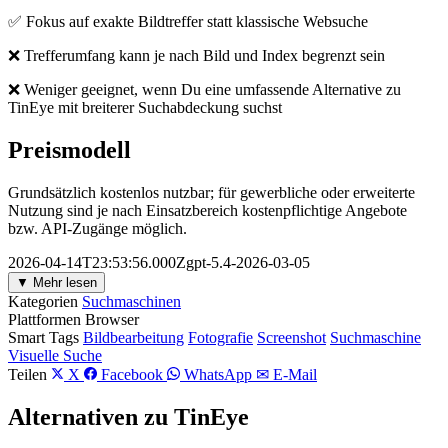
✅ Fokus auf exakte Bildtreffer statt klassische Websuche
❌ Trefferumfang kann je nach Bild und Index begrenzt sein
❌ Weniger geeignet, wenn Du eine umfassende Alternative zu
TinEye mit breiterer Suchabdeckung suchst
Preismodell
Grundsätzlich kostenlos nutzbar; für gewerbliche oder erweiterte
Nutzung sind je nach Einsatzbereich kostenpflichtige Angebote
bzw. API-Zugänge möglich.
2026-04-14T23:53:56.000Zgpt-5.4-2026-03-05
▼ Mehr lesen
Kategorien
Suchmaschinen
Plattformen
Browser
Smart Tags
Bildbearbeitung
Fotografie
Screenshot
Suchmaschine
Visuelle Suche
Teilen
X
Facebook
WhatsApp
✉ E-Mail
Alternativen zu TinEye