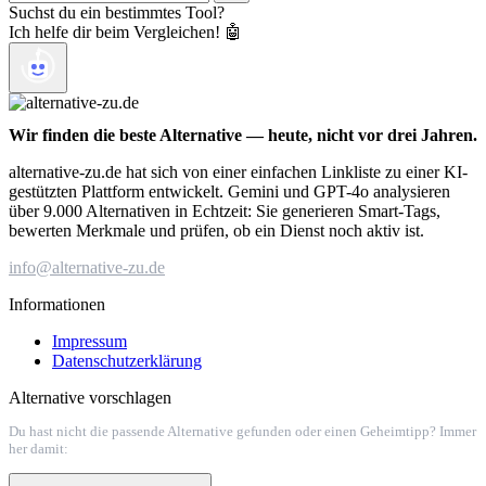
Suchst du ein bestimmtes Tool?
Ich helfe dir beim Vergleichen! 🤖
Wir finden die beste Alternative — heute, nicht vor drei Jahren.
alternative-zu.de hat sich von einer einfachen Linkliste zu einer KI-
gestützten Plattform entwickelt. Gemini und GPT-4o analysieren
über 9.000 Alternativen in Echtzeit: Sie generieren Smart-Tags,
bewerten Merkmale und prüfen, ob ein Dienst noch aktiv ist.
info@alternative-zu.de
Informationen
Impressum
Datenschutzerklärung
Alternative vorschlagen
Du hast nicht die passende Alternative gefunden oder einen Geheimtipp? Immer
her damit: