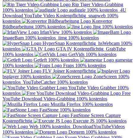
Rip Tiger Video-Grabbing
100% kostenlos
audiggle
100% kostenlos
4U
Download YouTube Video
Kostenpflichtig
snapweb
100%
kostenlos
Konvertor
Bildbearbeitung
100% kostenlos
Jing
100% kostenlos
IrfanView
100% kostenlos
ImageBam
100% kostenlos
iimg
100% kostenlos
HyperSnap
Kostenpflichtig
hsWebcam
100%
kostenlos
GTA IV
Kostenpflichtig
GrabTube
100% kostenlos
GetVids
100% kostenlos
Getleft
100% kostenlos
gamestar
100% kostenlos
Fraps
100% kostenlos
FLV Joiner
Kostenpflichtig
bsplayer
100% kostenlos
ZoneScreen
100%
kostenlos
YouTubeCatcher
100% kostenlos
YouTube Video Grabber
100%
kostenlos
Free
YouTube Download Video-Grabbing
100% kostenlos
Mozilla Firefox
100% kostenlos
FastStone
100% kostenlos
FastStone Screen Capture
Kostenpflichtig
Execute JS
100% kostenlos
Web
100% kostenlos
DownloadYouTubeVideos
100% kostenlos
Dorgem
100% kostenlos
Evom Video-Grabbing
100%