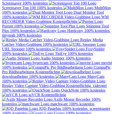
Screensaver
100% kostenlos
Screensaver Top 100
100% kostenlos
MultiMon
100% kostenlos
Dual Monitor Tool
100% kostenlos
WM
RECORDER Video-Grabbing
Kostenpflichtig
Purrint
100% kostenlos
Snipping Tool
Plus
100% kostenlos
Hardcopy
100% kostenlos
tinygrab
100% kostenlos
Replay Media
Catcher Video-Grabbing
100% kostenlos
URL Snooper
100% kostenlos
FoxySpider
100% kostenlos
TinEye
100% kostenlos
Audio Stripper
100% kostenlos
hypercam
100% kostenlos
movist
100% kostenlos
CompuPic
Pro Bildbearbeitung
Kostenpflichtig
downloadhelper
100% kostenlos
ManyCam
100% kostenlos
Replay Video Capture Video-Grabbing
Kostenpflichtig
videoget
100% kostenlos
QuickNote
100% kostenlos
iuVCR
Kostenpflichtig
Axife Mouse Recorder
100%
kostenlos
matchware
100% kostenlos
JQD Pastebin
100% kostenlos
screentoaster
100% kostenlos
Gyazo
100% kostenlos