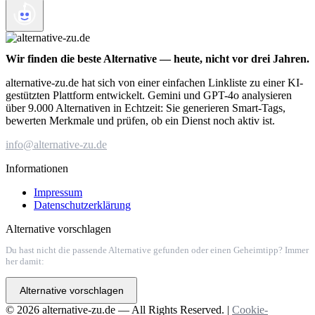
Wir finden die beste Alternative — heute, nicht vor drei Jahren.
alternative-zu.de hat sich von einer einfachen Linkliste zu einer KI-
gestützten Plattform entwickelt. Gemini und GPT-4o analysieren
über 9.000 Alternativen in Echtzeit: Sie generieren Smart-Tags,
bewerten Merkmale und prüfen, ob ein Dienst noch aktiv ist.
info@alternative-zu.de
Informationen
Impressum
Datenschutzerklärung
Alternative vorschlagen
Du hast nicht die passende Alternative gefunden oder einen Geheimtipp? Immer
her damit:
Alternative vorschlagen
© 2026 alternative-zu.de — All Rights Reserved. |
Cookie-