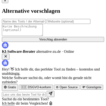
✕
der
Beiträge
Alternative vorschlagen
Vorschlag absenden
KI-Software-Berater
alternative-zu.de ·
Online
Hey! 👋 Ich helfe dir, das perfekte Tool zu finden – kostenlos und
unabhängig.
Welche Software suchst du, oder womit bist du gerade nicht
zufrieden?
🟢 Gratis
🇩🇪 DSGVO-konform
⚙️ Open Source
💸 Günstigste
Suchst du ein bestimmtes Tool?
Ich helfe dir beim Vergleichen! 🤖