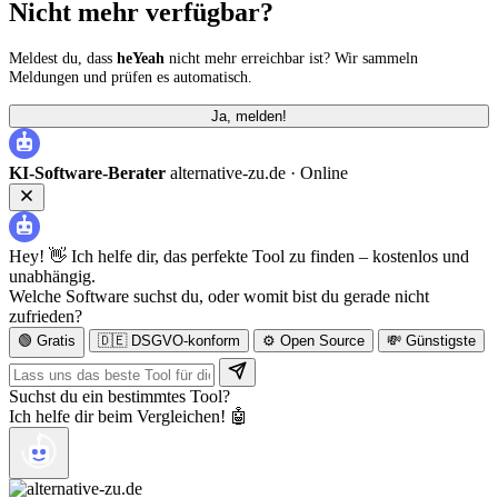
Nicht mehr verfügbar?
Meldest du, dass
heYeah
nicht mehr erreichbar ist? Wir sammeln
Meldungen und prüfen es automatisch.
Ja, melden!
KI-Software-Berater
alternative-zu.de ·
Online
Hey! 👋 Ich helfe dir, das perfekte Tool zu finden – kostenlos und
unabhängig.
Welche Software suchst du, oder womit bist du gerade nicht
zufrieden?
🟢 Gratis
🇩🇪 DSGVO-konform
⚙️ Open Source
💸 Günstigste
Suchst du ein bestimmtes Tool?
Ich helfe dir beim Vergleichen! 🤖