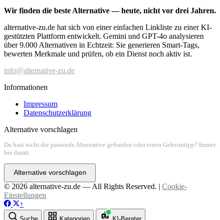
Wir finden die beste Alternative — heute, nicht vor drei Jahren.
alternative-zu.de hat sich von einer einfachen Linkliste zu einer KI-
gestützten Plattform entwickelt. Gemini und GPT-4o analysieren
über 9.000 Alternativen in Echtzeit: Sie generieren Smart-Tags,
bewerten Merkmale und prüfen, ob ein Dienst noch aktiv ist.
info@alternative-zu.de
Informationen
Impressum
Datenschutzerklärung
Alternative vorschlagen
Du hast nicht die passende Alternative gefunden oder einen Geheimtipp? Immer
her damit:
Alternative vorschlagen
© 2026 alternative-zu.de — All Rights Reserved. |
Cookie-
Einstellungen
↑
Suche
Kategorien
KI-Berater