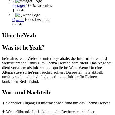
2
metager
100% kostenlos
15.0 ★
3
Qwant
100% kostenlos
6.0 ★
Über heYeah
Was ist heYeah?
heYeah ist eine Webseite unter heyeah.de, die Informationen und
weiterführende Links zum Thema Heyeah bereitstellt. Das Angebot
dient vor allem als Informationsquelle im Web. Wenn Du eine
Alternative zu heYeah
suchst, solltest Du prüfen, wie aktuell,
umfangreich und nützlich die verlinkten Inhalte für Deinen
konkreten Bedarf sind.
Vor- und Nachteile
➕ Schneller Zugang zu Informationen rund um das Thema Heyeah
➕ Weiterführende Links können die Recherche erleichtern