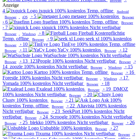
Browser
Anzeige
4
ixquick
100% kostenlos
Temp. offline
Android
›
5
metager
100% kostenlos
Browser
iOS
Browser
›
6
fragfinn
100% kostenlos
Temp. offline
Browser
›
7
xiquick
100% kostenlos
Nicht verfügbar
›
8
Fireball
Kostenpflichtig
Browser
Windows
Temp. offline
›
9
seek xl
100% kostenlos
Browser
›
10
TinEye
100% kostenlos
Temp. offline
Browser
›
11
YaCy
100% kostenlos
›
12
Browser
Browser
WatSuchste
100% kostenlos
Nicht verfügbar
›
13
123People
100% kostenlos
Nicht verfügbar
›
Browser
Browser
14
zoozle
100% kostenlos
Nicht verfügbar
›
15
Browser
Windows
Kartoo
100% kostenlos
Temp. offline
›
16
Browser
Forestle
100% kostenlos
Nicht verfügbar
›
17
Browser
Windows
Yomada
100% kostenlos
Nicht verfügbar
›
18
Browser
Exalead
100% kostenlos
›
19
DMOZ
Browser
100% kostenlos
Nicht verfügbar
›
20
Browser
Clusty
100% kostenlos
›
21
Ask
100%
Browser
kostenlos
Temp. offline
›
22
Altavista
100% kostenlos
Browser
Nicht verfügbar
›
23
SeekPort
100% kostenlos
Nicht
Browser
verfügbar
›
24
Scroogle
100% kostenlos
Nicht verfügbar
Browser
›
25
blekko
100% kostenlos
Nicht verfügbar
›
26
Browser
Browser
Unbubble
100% kostenlos
›
27
Browser
Tixuma
100% kostenlos
Nicht verfügbar
›
Browser