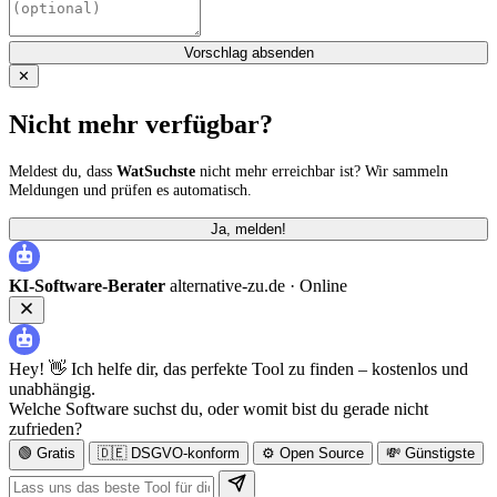
Vorschlag absenden
✕
Nicht mehr verfügbar?
Meldest du, dass
WatSuchste
nicht mehr erreichbar ist? Wir sammeln
Meldungen und prüfen es automatisch.
Ja, melden!
KI-Software-Berater
alternative-zu.de ·
Online
Hey! 👋 Ich helfe dir, das perfekte Tool zu finden – kostenlos und
unabhängig.
Welche Software suchst du, oder womit bist du gerade nicht
zufrieden?
🟢 Gratis
🇩🇪 DSGVO-konform
⚙️ Open Source
💸 Günstigste