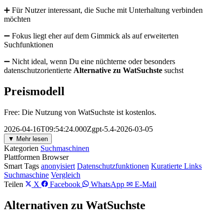
➕ Für Nutzer interessant, die Suche mit Unterhaltung verbinden
möchten
➖ Fokus liegt eher auf dem Gimmick als auf erweiterten
Suchfunktionen
➖ Nicht ideal, wenn Du eine nüchterne oder besonders
datenschutzorientierte
Alternative zu WatSuchste
suchst
Preismodell
Free: Die Nutzung von WatSuchste ist kostenlos.
2026-04-16T09:54:24.000Zgpt-5.4-2026-03-05
▼ Mehr lesen
Kategorien
Suchmaschinen
Plattformen
Browser
Smart Tags
anonyisiert
Datenschutzfunktionen
Kuratierte Links
Suchmaschine
Vergleich
Teilen
X
Facebook
WhatsApp
✉ E-Mail
Alternativen zu WatSuchste