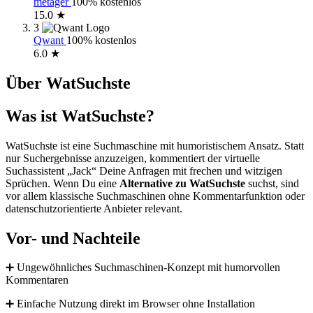
metager
100% kostenlos
15.0 ★
3
Qwant
100% kostenlos
6.0 ★
Über WatSuchste
Was ist WatSuchste?
WatSuchste ist eine Suchmaschine mit humoristischem Ansatz. Statt
nur Suchergebnisse anzuzeigen, kommentiert der virtuelle
Suchassistent „Jack“ Deine Anfragen mit frechen und witzigen
Sprüchen. Wenn Du eine
Alternative zu WatSuchste
suchst, sind
vor allem klassische Suchmaschinen ohne Kommentarfunktion oder
datenschutzorientierte Anbieter relevant.
Vor- und Nachteile
➕ Ungewöhnliches Suchmaschinen-Konzept mit humorvollen
Kommentaren
➕ Einfache Nutzung direkt im Browser ohne Installation