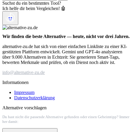
Suchst du ein bestimmtes Tool?
Ich helfe dir beim Vergleichen! 🤖
Wir finden die beste Alternative — heute, nicht vor drei Jahren.
alternative-zu.de hat sich von einer einfachen Linkliste zu einer KI-
gestützten Plattform entwickelt. Gemini und GPT-4o analysieren
über 9.000 Alternativen in Echtzeit: Sie generieren Smart-Tags,
bewerten Merkmale und prüfen, ob ein Dienst noch aktiv ist.
info@alternative-zu.de
Informationen
Impressum
Datenschutzerklärung
Alternative vorschlagen
Du hast nicht die passende Alternative gefunden oder einen Geheimtipp? Immer
her damit: