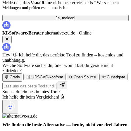
Meldest du, dass
VisualRoute
nicht mehr erreichbar ist? Wir sammeln
Meldungen und prüfen es automatisch.
Ja, melden!
KI-Software-Berater
alternative-zu.de ·
Online
Hey! 👋 Ich helfe dir, das perfekte Tool zu finden – kostenlos und
unabhängig.
Welche Software suchst du, oder womit bist du gerade nicht
zufrieden?
🟢 Gratis
🇩🇪 DSGVO-konform
⚙️ Open Source
💸 Günstigste
Suchst du ein bestimmtes Tool?
Ich helfe dir beim Vergleichen! 🤖
Wir finden die beste Alternative — heute, nicht vor drei Jahren.