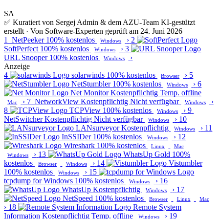
SA
✅ Kuratiert von Sergej Admin & dem AZU-Team
KI-gestützt
erstellt · Von Software-Experten geprüft am 24. Juni 2026
1
NetPeeker
100% kostenlos
›
2
Windows
SoftPerfect
100% kostenlos
›
3
Windows
URL Snooper
100% kostenlos
›
Windows
Anzeige
4
solarwinds
100% kostenlos
›
5
Browser
NetStumbler
100% kostenlos
›
6
Windows
Net Monitor
Kostenpflichtig
Temp. offline
›
7
NetworkView
Kostenpflichtig
Nicht verfügbar
›
Mac
Windows
8
TCPView
100% kostenlos
›
9
Windows
NetSwitcher
Kostenpflichtig
Nicht verfügbar
›
10
Windows
LANsurveyor
Kostenpflichtig
›
11
Windows
InSSIDer
100% kostenlos
›
12
Windows
Wireshark
100% kostenlos
Linux
Mac
›
13
WhatsUp Gold
100%
Windows
kostenlos
›
14
Vistumbler
Browser
Windows
100% kostenlos
›
15
Windows
tcpdump for Windows
100% kostenlos
›
16
Windows
WhatsUp
Kostenpflichtig
›
17
Windows
NetSpeed
100% kostenlos
Browser
Linux
Mac
›
18
Remote System
Information
Kostenpflichtig
Temp. offline
›
19
Windows