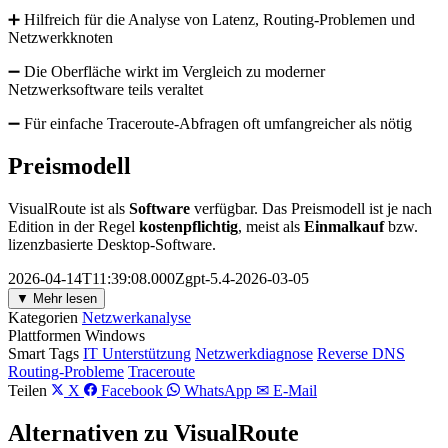
➕ Hilfreich für die Analyse von Latenz, Routing-Problemen und
Netzwerkknoten
➖ Die Oberfläche wirkt im Vergleich zu moderner
Netzwerksoftware teils veraltet
➖ Für einfache Traceroute-Abfragen oft umfangreicher als nötig
Preismodell
VisualRoute ist als
Software
verfügbar. Das Preismodell ist je nach
Edition in der Regel
kostenpflichtig
, meist als
Einmalkauf
bzw.
lizenzbasierte Desktop-Software.
2026-04-14T11:39:08.000Zgpt-5.4-2026-03-05
▼ Mehr lesen
Kategorien
Netzwerkanalyse
Plattformen
Windows
Smart Tags
IT Unterstützung
Netzwerkdiagnose
Reverse DNS
Routing-Probleme
Traceroute
Teilen
X
Facebook
WhatsApp
✉ E-Mail
Alternativen zu VisualRoute