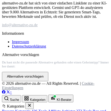
alternative-zu.de hat sich von einer einfachen Linkliste zu einer KI-
gestützten Plattform entwickelt. Gemini und GPT-4o analysieren
über 9.000 Alternativen in Echtzeit: Sie generieren Smart-Tags,
bewerten Merkmale und prüfen, ob ein Dienst noch aktiv ist.
info@alternative-zu.de
Informationen
Impressum
Datenschutzerklärung
Alternative vorschlagen
Du hast nicht die passende Alternative gefunden oder einen Geheimtipp? Immer
her damit:
Alternative vorschlagen
© 2026 alternative-zu.de — All Rights Reserved. |
Cookie-
Einstellungen
↑
Suche
Kategorien
KI-Berater
📁 Kategorien