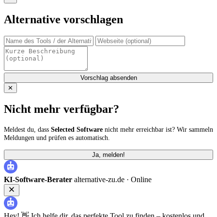
Alternative vorschlagen
Vorschlag absenden
✕
Nicht mehr verfügbar?
Meldest du, dass
Selected Software
nicht mehr erreichbar ist? Wir sammeln
Meldungen und prüfen es automatisch.
Ja, melden!
KI-Software-Berater
alternative-zu.de ·
Online
Hey! 👋 Ich helfe dir, das perfekte Tool zu finden – kostenlos und