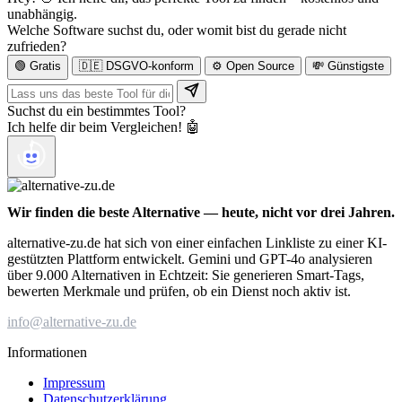
unabhängig.
Welche Software suchst du, oder womit bist du gerade nicht
zufrieden?
🟢 Gratis
🇩🇪 DSGVO-konform
⚙️ Open Source
💸 Günstigste
Suchst du ein bestimmtes Tool?
Ich helfe dir beim Vergleichen! 🤖
Wir finden die beste Alternative — heute, nicht vor drei Jahren.
alternative-zu.de hat sich von einer einfachen Linkliste zu einer KI-
gestützten Plattform entwickelt. Gemini und GPT-4o analysieren
über 9.000 Alternativen in Echtzeit: Sie generieren Smart-Tags,
bewerten Merkmale und prüfen, ob ein Dienst noch aktiv ist.
info@alternative-zu.de
Informationen
Impressum
Datenschutzerklärung