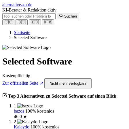
alt
ernative-zu.de
KI-Berater & Redaktion aktiv
Suchen
🇩🇪
🇬🇧
🇪🇸
🇫🇷
Startseite
Selected Software
Selected Software
Kostenpflichtig
Zur offiziellen Seite ↗
Nicht mehr verfügbar?
Top 3 Alternativen zu Selected Software auf einen Blick
1
bazos
100% kostenlos
46.0 ★
2
Kalaydo
100% kostenlos