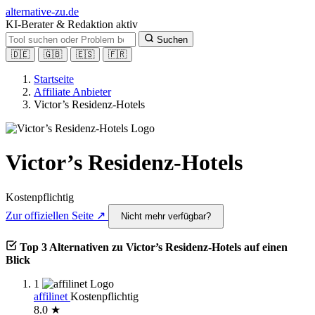
alt
ernative-zu.de
KI-Berater & Redaktion aktiv
Suchen
🇩🇪
🇬🇧
🇪🇸
🇫🇷
Startseite
Affiliate Anbieter
Victor’s Residenz-Hotels
Victor’s Residenz-Hotels
Kostenpflichtig
Zur offiziellen Seite ↗
Nicht mehr verfügbar?
Top 3 Alternativen zu Victor’s Residenz-Hotels auf einen
Blick
1
affilinet
Kostenpflichtig
8.0 ★