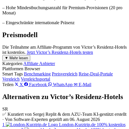
– Hohe Mindestbuchungsanzahl für Premium-Provisionen (20 pro
Monat)
– Eingeschränkte internationale Präsenz
Preismodell
Die Teilnahme am Affiliate-Programm von Victor’s Residenz-Hotels
ist kostenlos.
Jetzt Victor’s Residenz-Hotels testen
▼ Mehr lesen
Kategorien
Affiliate Anbieter
Plattformen
Browser
Smart Tags
Benchmarking
Preisvergleich
Reise-Deal-Portale
Vergleich
Vergleichsportal
Teilen
X
Facebook
WhatsApp
✉ E-Mail
Alternativen zu Victor’s Residenz-Hotels
SR
✅ Kuratiert von Sergej Replit & dem AZU-Team
KI-gestützt erstellt
· Von Software-Experten geprüft am 06. August 2026
1
London-Kurztrip.de
100% kostenlos