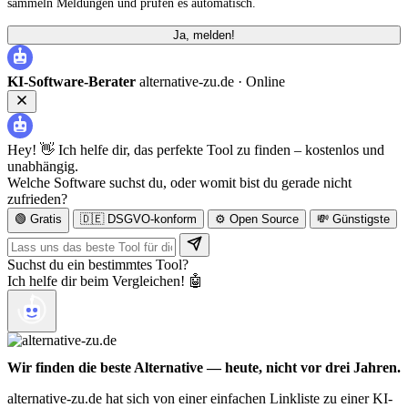
sammeln Meldungen und prüfen es automatisch.
Ja, melden!
KI-Software-Berater
alternative-zu.de ·
Online
Hey! 👋 Ich helfe dir, das perfekte Tool zu finden – kostenlos und
unabhängig.
Welche Software suchst du, oder womit bist du gerade nicht
zufrieden?
🟢 Gratis
🇩🇪 DSGVO-konform
⚙️ Open Source
💸 Günstigste
Suchst du ein bestimmtes Tool?
Ich helfe dir beim Vergleichen! 🤖
Wir finden die beste Alternative — heute, nicht vor drei Jahren.
alternative-zu.de hat sich von einer einfachen Linkliste zu einer KI-