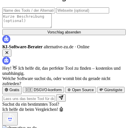
Vorschlag absenden
KI-Software-Berater
alternative-zu.de ·
Online
Hey! 👋 Ich helfe dir, das perfekte Tool zu finden – kostenlos und
unabhängig.
Welche Software suchst du, oder womit bist du gerade nicht
zufrieden?
🟢 Gratis
🇩🇪 DSGVO-konform
⚙️ Open Source
💸 Günstigste
Suchst du ein bestimmtes Tool?
Ich helfe dir beim Vergleichen! 🤖