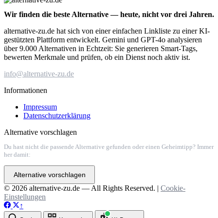
Wir finden die beste Alternative — heute, nicht vor drei Jahren.
alternative-zu.de hat sich von einer einfachen Linkliste zu einer KI-
gestützten Plattform entwickelt. Gemini und GPT-4o analysieren
über 9.000 Alternativen in Echtzeit: Sie generieren Smart-Tags,
bewerten Merkmale und prüfen, ob ein Dienst noch aktiv ist.
info@alternative-zu.de
Informationen
Impressum
Datenschutzerklärung
Alternative vorschlagen
Du hast nicht die passende Alternative gefunden oder einen Geheimtipp? Immer
her damit:
Alternative vorschlagen
© 2026 alternative-zu.de — All Rights Reserved. |
Cookie-
Einstellungen
↑