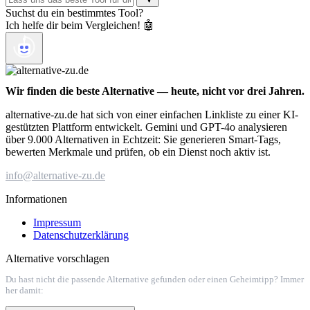
Suchst du ein bestimmtes Tool?
Ich helfe dir beim Vergleichen! 🤖
Wir finden die beste Alternative — heute, nicht vor drei Jahren.
alternative-zu.de hat sich von einer einfachen Linkliste zu einer KI-
gestützten Plattform entwickelt. Gemini und GPT-4o analysieren
über 9.000 Alternativen in Echtzeit: Sie generieren Smart-Tags,
bewerten Merkmale und prüfen, ob ein Dienst noch aktiv ist.
info@alternative-zu.de
Informationen
Impressum
Datenschutzerklärung
Alternative vorschlagen
Du hast nicht die passende Alternative gefunden oder einen Geheimtipp? Immer
her damit: