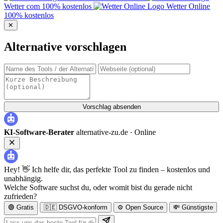
Wetter com
100% kostenlos
Wetter Online
100% kostenlos
✕
Alternative vorschlagen
Vorschlag absenden
KI-Software-Berater
alternative-zu.de ·
Online
Hey! 👋 Ich helfe dir, das perfekte Tool zu finden – kostenlos und
unabhängig.
Welche Software suchst du, oder womit bist du gerade nicht
zufrieden?
🟢 Gratis
🇩🇪 DSGVO-konform
⚙️ Open Source
💸 Günstigste