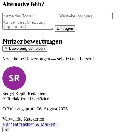
Alternative fehlt?
Eintragen
Nutzerbewertungen
✎ Bewertung schreiben
Noch keine Bewertungen — sei die erste Person!
SR
Sergej Replit
Redakteur
Redaktionell verifiziert
Zuletzt geprüft: 06. August 2026
Verwandte Kategorien
Küchenutensilien & Marken
›
✕