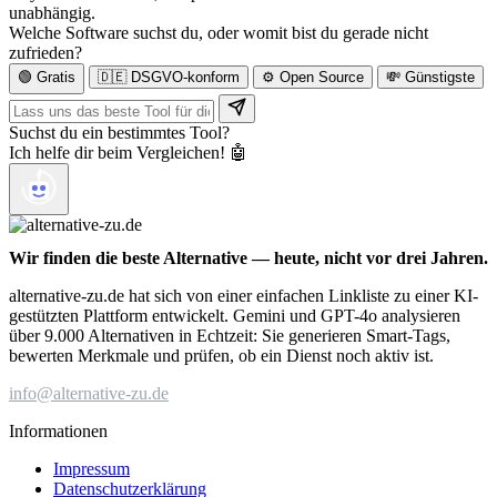
unabhängig.
Welche Software suchst du, oder womit bist du gerade nicht
zufrieden?
🟢 Gratis
🇩🇪 DSGVO-konform
⚙️ Open Source
💸 Günstigste
Suchst du ein bestimmtes Tool?
Ich helfe dir beim Vergleichen! 🤖
Wir finden die beste Alternative — heute, nicht vor drei Jahren.
alternative-zu.de hat sich von einer einfachen Linkliste zu einer KI-
gestützten Plattform entwickelt. Gemini und GPT-4o analysieren
über 9.000 Alternativen in Echtzeit: Sie generieren Smart-Tags,
bewerten Merkmale und prüfen, ob ein Dienst noch aktiv ist.
info@alternative-zu.de
Informationen
Impressum
Datenschutzerklärung