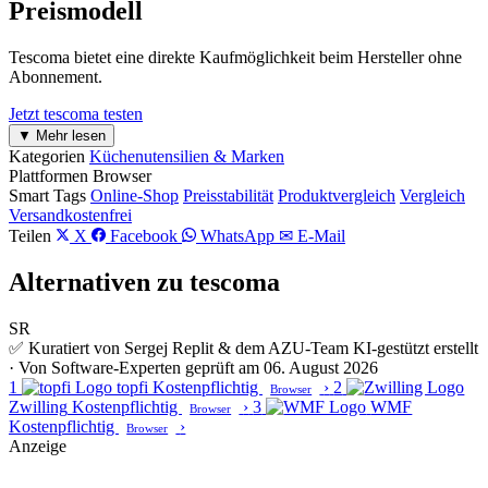
Preismodell
Tescoma bietet eine direkte Kaufmöglichkeit beim Hersteller ohne
Abonnement.
Jetzt tescoma testen
▼ Mehr lesen
Kategorien
Küchenutensilien & Marken
Plattformen
Browser
Smart Tags
Online-Shop
Preisstabilität
Produktvergleich
Vergleich
Versandkostenfrei
Teilen
X
Facebook
WhatsApp
✉ E-Mail
Alternativen zu tescoma
SR
✅ Kuratiert von Sergej Replit & dem AZU-Team
KI-gestützt erstellt
· Von Software-Experten geprüft am 06. August 2026
1
topfi
Kostenpflichtig
›
2
Browser
Zwilling
Kostenpflichtig
›
3
WMF
Browser
Kostenpflichtig
›
Browser
Anzeige