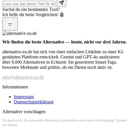
Suchst du ein bestimmtes Tool?
Ich helfe dir beim Vergleichen! 🤖
Wir finden die beste Alternative — heute, nicht vor drei Jahren.
alternative-zu.de hat sich von einer einfachen Linkliste zu einer KI-
gestützten Plattform entwickelt. Gemini und GPT-4o analysieren
über 9.000 Alternativen in Echtzeit: Sie generieren Smart-Tags,
bewerten Merkmale und prüfen, ob ein Dienst noch aktiv ist.
info@alternative-zu.de
Informationen
Impressum
Datenschutzerklärung
Alternative vorschlagen
Du hast nicht die passende Alternative gefunden oder einen Geheimtipp? Immer
her damit: