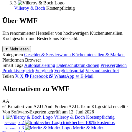
3
Villeroy & Boch
Kostenpflichtig
Über WMF
Ein renommierter Hersteller von hochwertigen Küchenutensilien,
Kochgeschirr und Besteck aus Edelstahl.
▼ Mehr lesen
Kategorien
Geschirr & Servierwaren
Küchenutensilien & Marken
Plattformen
Browser
Smart Tags
Automatisierung
Datenschutzfunktionen
Preisvergleich
Produktvergleich
Vergleich
Vergleichsportal
Versandkostenfrei
Teilen
X
Facebook
WhatsApp
✉ E-Mail
Alternativen zu WMF
AA
✅ Kuratiert von AZU Andi & dem AZU-Team
KI-gestützt erstellt ·
Von Software-Experten geprüft am 12. Juni 2026
1
Villeroy & Boch
Kostenpflichtig
›
2
trinkbecher
100% kostenlos
Browser
›
3
Moritz & Moritz
Browser