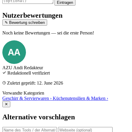
Eintragen
Nutzerbewertungen
✎ Bewertung schreiben
Noch keine Bewertungen — sei die erste Person!
AA
AZU Andi
Redakteur
Redaktionell verifiziert
Zuletzt geprüft: 12. June 2026
Verwandte Kategorien
Geschirr & Servierwaren
›
Küchenutensilien & Marken
›
✕
Alternative vorschlagen