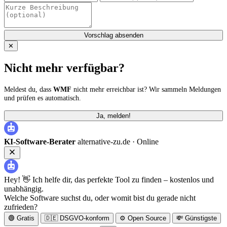
Vorschlag absenden
✕
Nicht mehr verfügbar?
Meldest du, dass
WMF
nicht mehr erreichbar ist? Wir sammeln Meldungen
und prüfen es automatisch.
Ja, melden!
KI-Software-Berater
alternative-zu.de ·
Online
Hey! 👋 Ich helfe dir, das perfekte Tool zu finden – kostenlos und
unabhängig.
Welche Software suchst du, oder womit bist du gerade nicht
zufrieden?
🟢 Gratis
🇩🇪 DSGVO-konform
⚙️ Open Source
💸 Günstigste