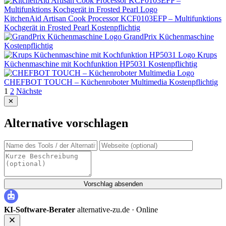
KitchenAid Artisan Cook Processor KCF0103EFP – Multifunktions
Kochgerät in Frosted Pearl
Kostenpflichtig
GrandPrix Küchenmaschine
Kostenpflichtig
Krups
Küchenmaschine mit Kochfunktion HP5031
Kostenpflichtig
CHEFBOT TOUCH – Küchenroboter Multimedia
Kostenpflichtig
Seitennummerierung
1
2
Nächste
✕
der
Beiträge
Alternative vorschlagen
Vorschlag absenden
KI-Software-Berater
alternative-zu.de ·
Online