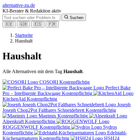
alt
ernative-zu.de
KI-Berater & Redaktion aktiv
Suchen
🇩🇪
🇬🇧
🇪🇸
🇫🇷
Startseite
Haushalt
Haushalt
Alle Alternativen mit dem Tag
Haushalt
.
COSORI
Kostenpflichtig
Perfect Bake
Pro – Intelligente Backwaage
Kostenpflichtig
KitchenAid
Kostenpflichtig
Joseph
Joseph Chop2Pot Faltbares Schneidebrett
Kostenpflichtig
Magimix
Kostenpflichtig
Alpenkraft
Kostenpflichtig
ROGGENWOLF
Kostenpflichtig
Sydros
Kostenpflichtig
Edelstahl-
Küchenarmaturen
Kostenpflichtig
HSH24