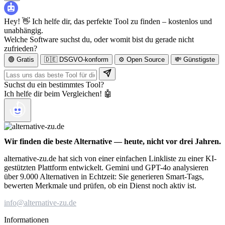
Hey! 👋 Ich helfe dir, das perfekte Tool zu finden – kostenlos und
unabhängig.
Welche Software suchst du, oder womit bist du gerade nicht
zufrieden?
🟢 Gratis
🇩🇪 DSGVO-konform
⚙️ Open Source
💸 Günstigste
Suchst du ein bestimmtes Tool?
Ich helfe dir beim Vergleichen! 🤖
Wir finden die beste Alternative — heute, nicht vor drei Jahren.
alternative-zu.de hat sich von einer einfachen Linkliste zu einer KI-
gestützten Plattform entwickelt. Gemini und GPT-4o analysieren
über 9.000 Alternativen in Echtzeit: Sie generieren Smart-Tags,
bewerten Merkmale und prüfen, ob ein Dienst noch aktiv ist.
info@alternative-zu.de
Informationen