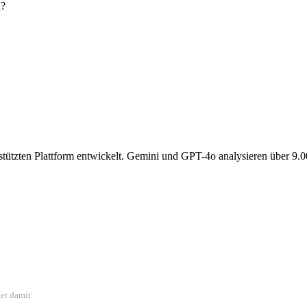
n?
gestützten Plattform entwickelt. Gemini und GPT-4o analysieren über 9.
er damit: