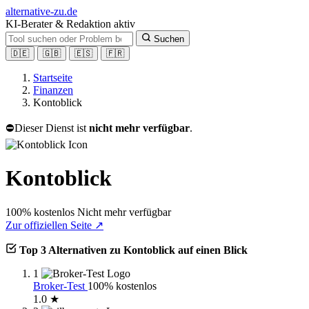
alt
ernative-zu.de
KI-Berater & Redaktion aktiv
Suchen
🇩🇪
🇬🇧
🇪🇸
🇫🇷
Startseite
Finanzen
Kontoblick
⛔
Dieser Dienst ist
nicht mehr verfügbar
.
Kontoblick
100% kostenlos
Nicht mehr verfügbar
Zur offiziellen Seite ↗
Top 3 Alternativen zu Kontoblick auf einen Blick
1
Broker-Test
100% kostenlos
1.0 ★