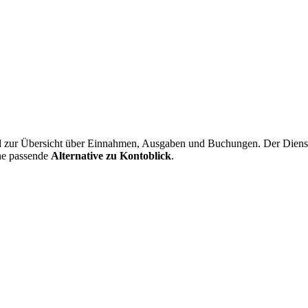
ur Übersicht über Einnahmen, Ausgaben und Buchungen. Der Dienst ric
ine passende
Alternative zu Kontoblick
.