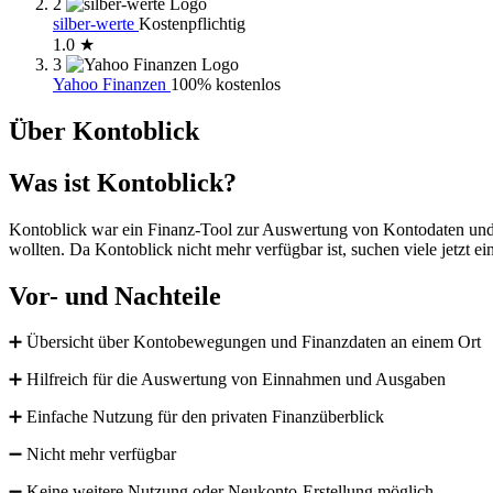
2
silber-werte
Kostenpflichtig
1.0 ★
3
Yahoo Finanzen
100% kostenlos
Über Kontoblick
Was ist Kontoblick?
Kontoblick war ein Finanz-Tool zur Auswertung von Kontodaten und z
wollten. Da Kontoblick nicht mehr verfügbar ist, suchen viele jetzt e
Vor- und Nachteile
➕ Übersicht über Kontobewegungen und Finanzdaten an einem Ort
➕ Hilfreich für die Auswertung von Einnahmen und Ausgaben
➕ Einfache Nutzung für den privaten Finanzüberblick
➖ Nicht mehr verfügbar
➖ Keine weitere Nutzung oder Neukonto-Erstellung möglich