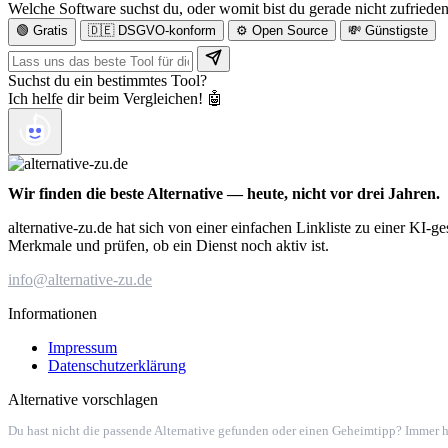
Welche Software suchst du, oder womit bist du gerade nicht zufriede
🟢 Gratis
🇩🇪 DSGVO-konform
⚙️ Open Source
💸 Günstigste
Suchst du ein bestimmtes Tool?
Ich helfe dir beim Vergleichen! 🤖
Wir finden die beste Alternative — heute, nicht vor drei Jahren.
alternative-zu.de hat sich von einer einfachen Linkliste zu einer KI-
Merkmale und prüfen, ob ein Dienst noch aktiv ist.
info@alternative-zu.de
Informationen
Impressum
Datenschutzerklärung
Alternative vorschlagen
Du hast nicht die passende Alternative gefunden oder einen Geheimtipp? Immer h