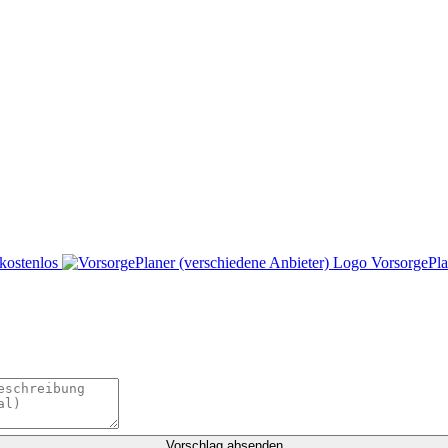
kostenlos
VorsorgePla
Vorschlag absenden