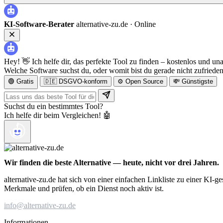
KI-Software-Berater
alternative-zu.de ·
Online
Hey! 👋 Ich helfe dir, das perfekte Tool zu finden – kostenlos und un
Welche Software suchst du, oder womit bist du gerade nicht zufriede
🟢 Gratis
🇩🇪 DSGVO-konform
⚙️ Open Source
💸 Günstigste
Suchst du ein bestimmtes Tool?
Ich helfe dir beim Vergleichen! 🤖
Wir finden die beste Alternative — heute, nicht vor drei Jahren.
alternative-zu.de hat sich von einer einfachen Linkliste zu einer KI-
Merkmale und prüfen, ob ein Dienst noch aktiv ist.
info@alternative-zu.de
Informationen