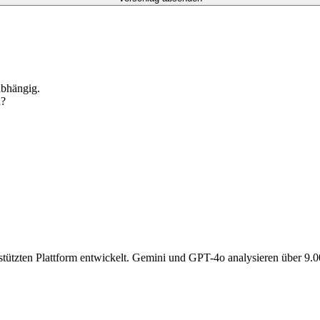
abhängig.
n?
gestützten Plattform entwickelt. Gemini und GPT-4o analysieren über 9.