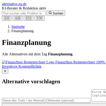
alt
ernative-zu.de
KI-Berater & Redaktion aktiv
Suchen
🇩🇪
🇬🇧
🇪🇸
🇫🇷
Startseite
Finanzplanung
Finanzplanung
Alle Alternativen mit dem Tag
Finanzplanung
.
Finanzfluss Rentenrechner
100% 
Investivox
Kostenpflichtig
✕
Alternative vorschlagen