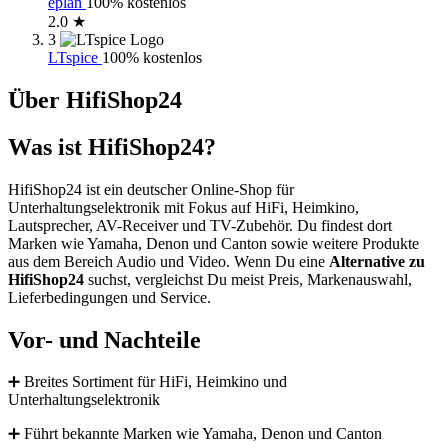
eplan
100% kostenlos
2.0 ★
3
LTspice
100% kostenlos
Über HifiShop24
Was ist HifiShop24?
HifiShop24 ist ein deutscher Online-Shop für
Unterhaltungselektronik mit Fokus auf HiFi, Heimkino,
Lautsprecher, AV-Receiver und TV-Zubehör. Du findest dort
Marken wie Yamaha, Denon und Canton sowie weitere Produkte
aus dem Bereich Audio und Video. Wenn Du eine
Alternative zu
HifiShop24
suchst, vergleichst Du meist Preis, Markenauswahl,
Lieferbedingungen und Service.
Vor- und Nachteile
➕ Breites Sortiment für HiFi, Heimkino und
Unterhaltungselektronik
➕ Führt bekannte Marken wie Yamaha, Denon und Canton