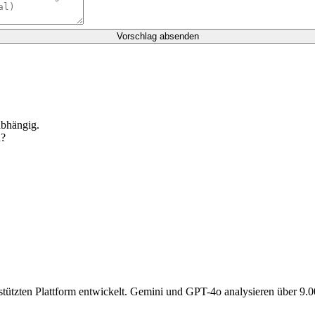
Vorschlag absenden
abhängig.
n?
gestützten Plattform entwickelt. Gemini und GPT-4o analysieren über 9.