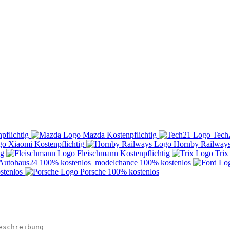
pflichtig
Mazda
Kostenpflichtig
Tech
Xiaomi
Kostenpflichtig
Hornby Railway
ig
Fleischmann
Kostenpflichtig
Trix
Autohaus24
100% kostenlos
modelchance
100% kostenlos
stenlos
Porsche
100% kostenlos