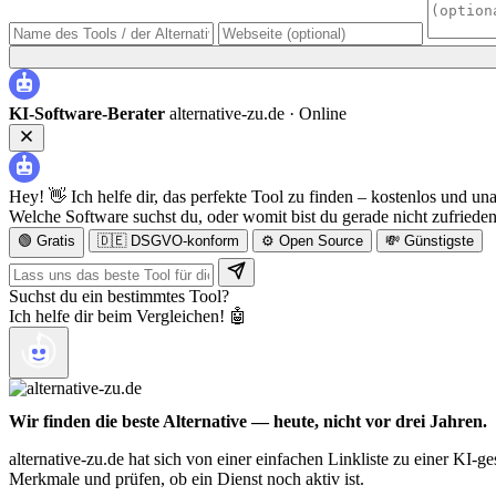
KI-Software-Berater
alternative-zu.de ·
Online
Hey! 👋 Ich helfe dir, das perfekte Tool zu finden – kostenlos und un
Welche Software suchst du, oder womit bist du gerade nicht zufriede
🟢 Gratis
🇩🇪 DSGVO-konform
⚙️ Open Source
💸 Günstigste
Suchst du ein bestimmtes Tool?
Ich helfe dir beim Vergleichen! 🤖
Wir finden die beste Alternative — heute, nicht vor drei Jahren.
alternative-zu.de hat sich von einer einfachen Linkliste zu einer KI-
Merkmale und prüfen, ob ein Dienst noch aktiv ist.