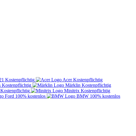
21
Kostenpflichtig
Acer
Kostenpflichtig
s
Kostenpflichtig
Märklin
Kostenpflichtig
Kostenpflichtig
Minitrix
Kostenpflichtig
Ford
100% kostenlos
BMW
100% kostenlos