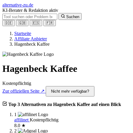
alt
ernative-zu.de
KI-Berater & Redaktion aktiv
Suchen
🇩🇪
🇬🇧
🇪🇸
🇫🇷
Startseite
Affiliate Anbieter
Hagenbeck Kaffee
Hagenbeck Kaffee
Kostenpflichtig
Zur offiziellen Seite ↗
Nicht mehr verfügbar?
Top 3 Alternativen zu Hagenbeck Kaffee auf einen Blick
1
affilinet
Kostenpflichtig
8.0 ★
2