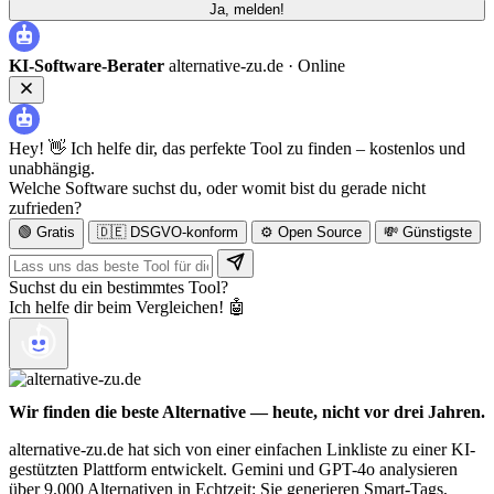
Ja, melden!
KI-Software-Berater
alternative-zu.de ·
Online
Hey! 👋 Ich helfe dir, das perfekte Tool zu finden – kostenlos und
unabhängig.
Welche Software suchst du, oder womit bist du gerade nicht
zufrieden?
🟢 Gratis
🇩🇪 DSGVO-konform
⚙️ Open Source
💸 Günstigste
Suchst du ein bestimmtes Tool?
Ich helfe dir beim Vergleichen! 🤖
Wir finden die beste Alternative — heute, nicht vor drei Jahren.
alternative-zu.de hat sich von einer einfachen Linkliste zu einer KI-
gestützten Plattform entwickelt. Gemini und GPT-4o analysieren
über 9.000 Alternativen in Echtzeit: Sie generieren Smart-Tags,