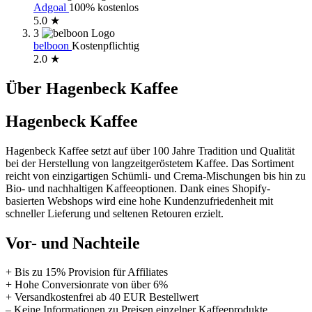
Adgoal
100% kostenlos
5.0 ★
3
belboon
Kostenpflichtig
2.0 ★
Über Hagenbeck Kaffee
Hagenbeck Kaffee
Hagenbeck Kaffee setzt auf über 100 Jahre Tradition und Qualität
bei der Herstellung von langzeitgeröstetem Kaffee. Das Sortiment
reicht von einzigartigen Schümli- und Crema-Mischungen bis hin zu
Bio- und nachhaltigen Kaffeeoptionen. Dank eines Shopify-
basierten Webshops wird eine hohe Kundenzufriedenheit mit
schneller Lieferung und seltenen Retouren erzielt.
Vor- und Nachteile
+ Bis zu 15% Provision für Affiliates
+ Hohe Conversionrate von über 6%
+ Versandkostenfrei ab 40 EUR Bestellwert
– Keine Informationen zu Preisen einzelner Kaffeeprodukte