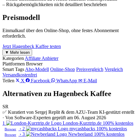
– Rückgabemöglichkeiten nicht detailliert beschrieben
Preismodell
Einmalkauf über den Online-Shop, ohne festes Abonnement
erforderlich.
Jetzt Hagenbeck Kaffee testen
▼ Mehr lesen
Kategorien
Affiliate Anbieter
Plattformen
Browser
Smart Tags
Abo-Modell
Online-Shop
Preisvergleich
Vergleich
Versandkostenfrei
Teilen
X
Facebook
WhatsApp
✉ E-Mail
Alternativen zu Hagenbeck Kaffee
SR
✅ Kuratiert von Sergej Replit & dem AZU-Team
KI-gestützt erstellt
· Von Software-Experten geprüft am 06. August 2026
1
London-Kurztrip.de
100% kostenlos
›
2
mycashbacks
100% kostenlos
Browser
›
3
Newbeeland
100% kostenlos
Browser