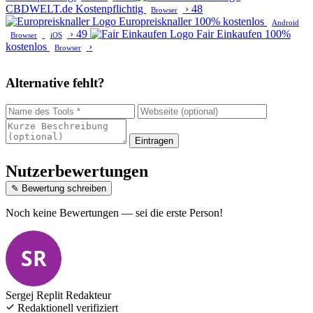
CBDWELT.de
Kostenpflichtig
›
48
Browser
Europreisknaller
100% kostenlos
Android
›
49
Fair Einkaufen
100%
Browser
iOS
kostenlos
›
Browser
Alternative fehlt?
Eintragen
Nutzerbewertungen
✎ Bewertung schreiben
Noch keine Bewertungen — sei die erste Person!
SR
Sergej Replit
Redakteur
Redaktionell verifiziert