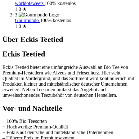
worldofsweets
100% kostenlos
1.0 ★
3
Gourmondo
100% kostenlos
1.0 ★
Über Eckis Teetied
Eckis Teetied
Eckis Teetied bietet eine umfangreiche Auswahl an Bio-Tee von
Premium-Herstellern wie Alveus und Friesenherz. Hier steht
Qualität im Vordergrund, und das Sortiment wird kontinuierlich mit
Produkten kleiner und mittelständischer deutscher Unternehmen
erweitert. Neben Teesorten umfasst das Angebot auch
umweltschonendes Teezubehör von deutschen Herstellern.
Vor- und Nachteile
+ 100% Bio-Teesorten
+ Hochwertige Premium-Qualität
+ Fokus auf deutsche und mittelständische Unternehmen
– Höherer Preis im Premiumsegment