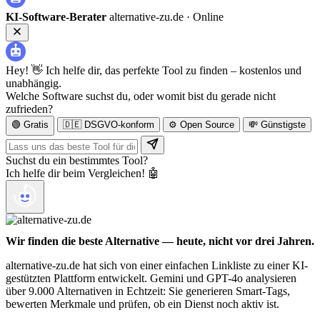
KI-Software-Berater
alternative-zu.de ·
Online
Hey! 👋 Ich helfe dir, das perfekte Tool zu finden – kostenlos und
unabhängig.
Welche Software suchst du, oder womit bist du gerade nicht
zufrieden?
🟢 Gratis
🇩🇪 DSGVO-konform
⚙️ Open Source
💸 Günstigste
Suchst du ein bestimmtes Tool?
Ich helfe dir beim Vergleichen! 🤖
Wir finden die beste Alternative — heute, nicht vor drei Jahren.
alternative-zu.de hat sich von einer einfachen Linkliste zu einer KI-
gestützten Plattform entwickelt. Gemini und GPT-4o analysieren
über 9.000 Alternativen in Echtzeit: Sie generieren Smart-Tags,
bewerten Merkmale und prüfen, ob ein Dienst noch aktiv ist.