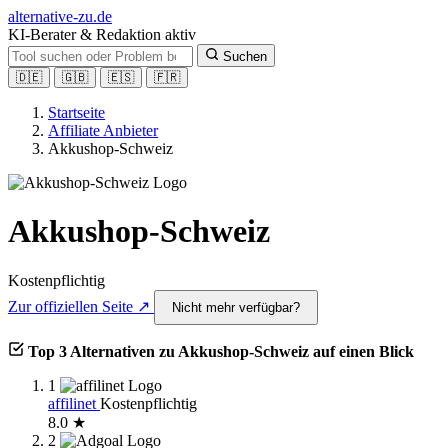
alt
ernative-zu.de
KI-Berater & Redaktion aktiv
Suchen
🇩🇪
🇬🇧
🇪🇸
🇫🇷
Startseite
Affiliate Anbieter
Akkushop-Schweiz
Akkushop-Schweiz
Kostenpflichtig
Zur offiziellen Seite ↗
Nicht mehr verfügbar?
Top 3 Alternativen zu Akkushop-Schweiz auf einen Blick
1
affilinet
Kostenpflichtig
8.0 ★
2