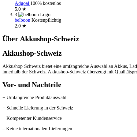
Adgoal
100% kostenlos
5.0 ★
3
belboon
Kostenpflichtig
2.0 ★
Über Akkushop-Schweiz
Akkushop-Schweiz
Akkushop-Schweiz bietet eine umfangreiche Auswahl an Akkus, Ladege
innerhalb der Schweiz. Akkushop-Schweiz überzeugt mit Qualitätspr
Vor- und Nachteile
+ Umfangreiche Produktauswahl
+ Schnelle Lieferung in der Schweiz
+ Kompetenter Kundenservice
– Keine internationalen Lieferungen