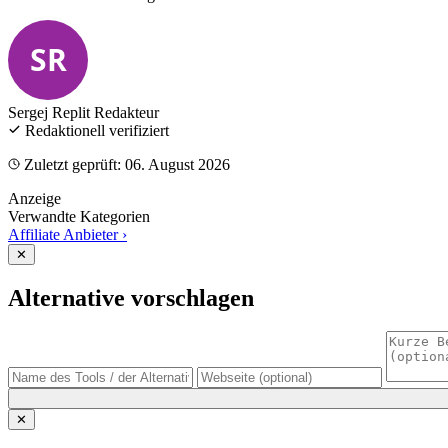
SR
Sergej Replit
Redakteur
Redaktionell verifiziert
Zuletzt geprüft: 06. August 2026
Anzeige
Verwandte Kategorien
Affiliate Anbieter
›
✕
Alternative vorschlagen
✕