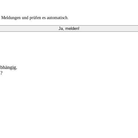
n Meldungen und prüfen es automatisch.
Ja, melden!
abhängig.
n?