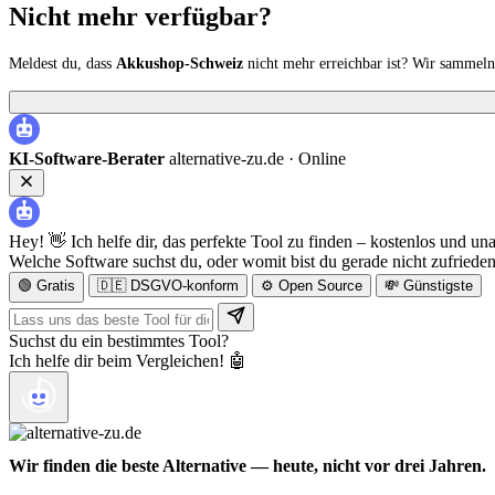
Nicht mehr verfügbar?
Meldest du, dass
Akkushop-Schweiz
nicht mehr erreichbar ist? Wir sammel
KI-Software-Berater
alternative-zu.de ·
Online
Hey! 👋 Ich helfe dir, das perfekte Tool zu finden – kostenlos und un
Welche Software suchst du, oder womit bist du gerade nicht zufriede
🟢 Gratis
🇩🇪 DSGVO-konform
⚙️ Open Source
💸 Günstigste
Suchst du ein bestimmtes Tool?
Ich helfe dir beim Vergleichen! 🤖
Wir finden die beste Alternative — heute, nicht vor drei Jahren.