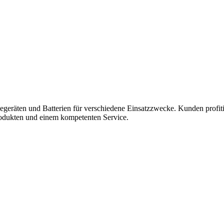
räten und Batterien für verschiedene Einsatzzwecke. Kunden profitier
odukten und einem kompetenten Service.