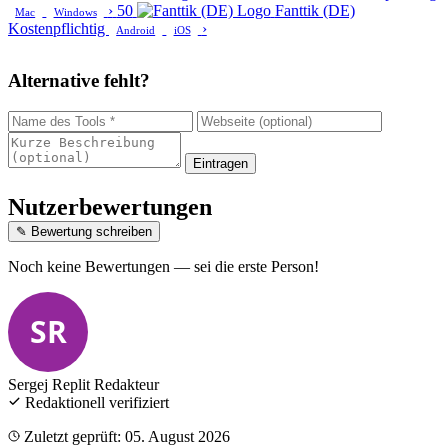
›
50
Fanttik (DE)
Mac
Windows
Kostenpflichtig
›
Android
iOS
Alternative fehlt?
Eintragen
Nutzerbewertungen
✎ Bewertung schreiben
Noch keine Bewertungen — sei die erste Person!
SR
Sergej Replit
Redakteur
Redaktionell verifiziert
Zuletzt geprüft: 05. August 2026