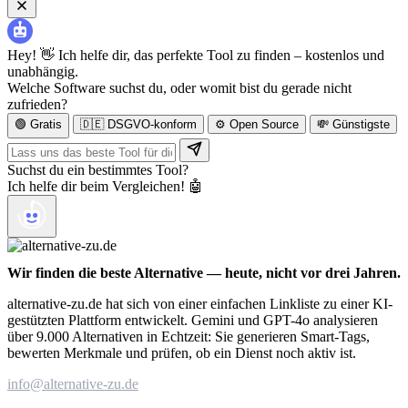
Hey! 👋 Ich helfe dir, das perfekte Tool zu finden – kostenlos und
unabhängig.
Welche Software suchst du, oder womit bist du gerade nicht
zufrieden?
🟢 Gratis
🇩🇪 DSGVO-konform
⚙️ Open Source
💸 Günstigste
Suchst du ein bestimmtes Tool?
Ich helfe dir beim Vergleichen! 🤖
Wir finden die beste Alternative — heute, nicht vor drei Jahren.
alternative-zu.de hat sich von einer einfachen Linkliste zu einer KI-
gestützten Plattform entwickelt. Gemini und GPT-4o analysieren
über 9.000 Alternativen in Echtzeit: Sie generieren Smart-Tags,
bewerten Merkmale und prüfen, ob ein Dienst noch aktiv ist.
info@alternative-zu.de