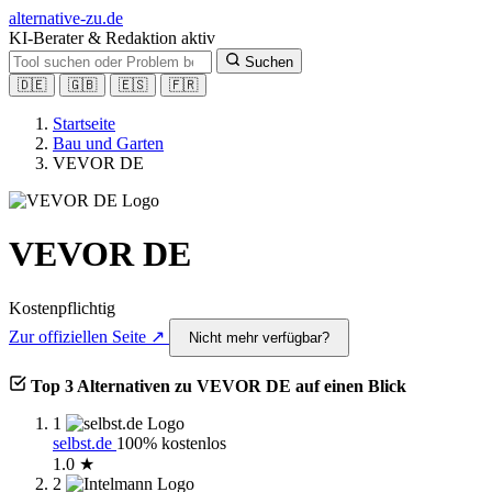
alt
ernative-zu.de
KI-Berater & Redaktion aktiv
Suchen
🇩🇪
🇬🇧
🇪🇸
🇫🇷
Startseite
Bau und Garten
VEVOR DE
VEVOR DE
Kostenpflichtig
Zur offiziellen Seite ↗
Nicht mehr verfügbar?
Top 3 Alternativen zu VEVOR DE auf einen Blick
1
selbst.de
100% kostenlos
1.0 ★
2