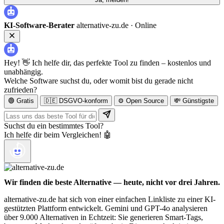
KI-Software-Berater
alternative-zu.de ·
Online
Hey! 👋 Ich helfe dir, das perfekte Tool zu finden – kostenlos und
unabhängig.
Welche Software suchst du, oder womit bist du gerade nicht
zufrieden?
🟢 Gratis
🇩🇪 DSGVO-konform
⚙️ Open Source
💸 Günstigste
Suchst du ein bestimmtes Tool?
Ich helfe dir beim Vergleichen! 🤖
Wir finden die beste Alternative — heute, nicht vor drei Jahren.
alternative-zu.de hat sich von einer einfachen Linkliste zu einer KI-
gestützten Plattform entwickelt. Gemini und GPT-4o analysieren
über 9.000 Alternativen in Echtzeit: Sie generieren Smart-Tags,