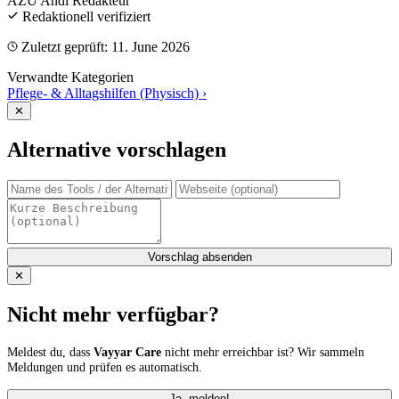
AZU Andi
Redakteur
Redaktionell verifiziert
Zuletzt geprüft: 11. June 2026
Verwandte Kategorien
Pflege- & Alltagshilfen (Physisch)
›
✕
Alternative vorschlagen
Vorschlag absenden
✕
Nicht mehr verfügbar?
Meldest du, dass
Vayyar Care
nicht mehr erreichbar ist? Wir sammeln
Meldungen und prüfen es automatisch.
Ja, melden!