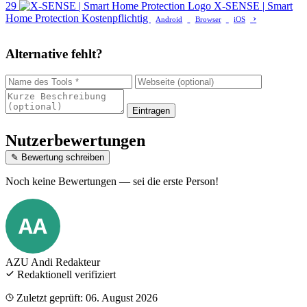
29
X-SENSE | Smart
Home Protection
Kostenpflichtig
›
Android
Browser
iOS
Alternative fehlt?
Eintragen
Nutzerbewertungen
✎ Bewertung schreiben
Noch keine Bewertungen — sei die erste Person!
AA
AZU Andi
Redakteur
Redaktionell verifiziert
Zuletzt geprüft: 06. August 2026