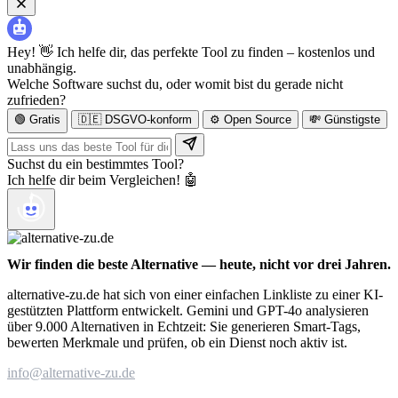
Hey! 👋 Ich helfe dir, das perfekte Tool zu finden – kostenlos und
unabhängig.
Welche Software suchst du, oder womit bist du gerade nicht
zufrieden?
🟢 Gratis
🇩🇪 DSGVO-konform
⚙️ Open Source
💸 Günstigste
Suchst du ein bestimmtes Tool?
Ich helfe dir beim Vergleichen! 🤖
Wir finden die beste Alternative — heute, nicht vor drei Jahren.
alternative-zu.de hat sich von einer einfachen Linkliste zu einer KI-
gestützten Plattform entwickelt. Gemini und GPT-4o analysieren
über 9.000 Alternativen in Echtzeit: Sie generieren Smart-Tags,
bewerten Merkmale und prüfen, ob ein Dienst noch aktiv ist.
info@alternative-zu.de