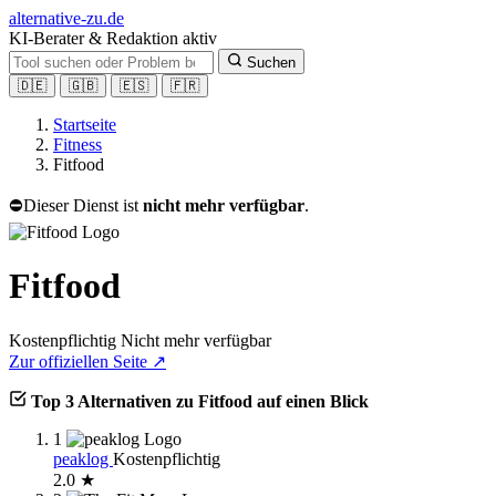
alt
ernative-zu.de
KI-Berater & Redaktion aktiv
Suchen
🇩🇪
🇬🇧
🇪🇸
🇫🇷
Startseite
Fitness
Fitfood
⛔
Dieser Dienst ist
nicht mehr verfügbar
.
Fitfood
Kostenpflichtig
Nicht mehr verfügbar
Zur offiziellen Seite ↗
Top 3 Alternativen zu Fitfood auf einen Blick
1
peaklog
Kostenpflichtig
2.0 ★