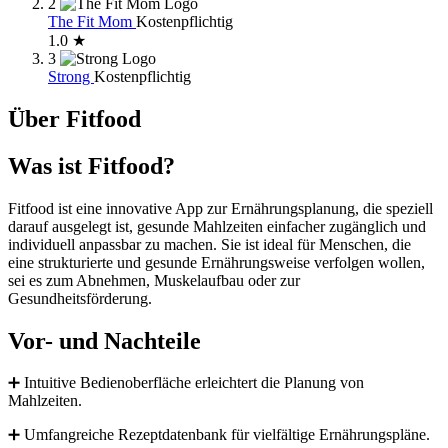
2
The Fit Mom
Kostenpflichtig
1.0 ★
3
Strong
Kostenpflichtig
Über Fitfood
Was ist Fitfood?
Fitfood ist eine innovative App zur Ernährungsplanung, die speziell
darauf ausgelegt ist, gesunde Mahlzeiten einfacher zugänglich und
individuell anpassbar zu machen. Sie ist ideal für Menschen, die
eine strukturierte und gesunde Ernährungsweise verfolgen wollen,
sei es zum Abnehmen, Muskelaufbau oder zur
Gesundheitsförderung.
Vor- und Nachteile
➕ Intuitive Bedienoberfläche erleichtert die Planung von
Mahlzeiten.
➕ Umfangreiche Rezeptdatenbank für vielfältige Ernährungspläne.