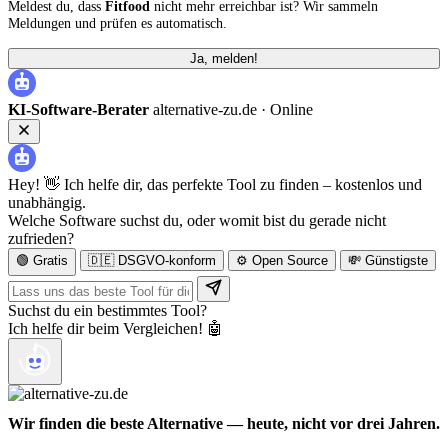
Meldest du, dass
Fitfood
nicht mehr erreichbar ist? Wir sammeln
Meldungen und prüfen es automatisch.
Ja, melden!
KI-Software-Berater
alternative-zu.de ·
Online
Hey! 👋 Ich helfe dir, das perfekte Tool zu finden – kostenlos und
unabhängig.
Welche Software suchst du, oder womit bist du gerade nicht
zufrieden?
🟢 Gratis
🇩🇪 DSGVO-konform
⚙️ Open Source
💸 Günstigste
Suchst du ein bestimmtes Tool?
Ich helfe dir beim Vergleichen! 🤖
Wir finden die beste Alternative — heute, nicht vor drei Jahren.