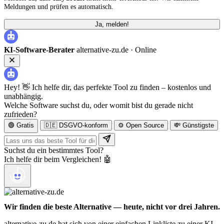
Meldungen und prüfen es automatisch.
Ja, melden!
KI-Software-Berater
alternative-zu.de ·
Online
Hey! 👋 Ich helfe dir, das perfekte Tool zu finden – kostenlos und
unabhängig.
Welche Software suchst du, oder womit bist du gerade nicht
zufrieden?
🟢 Gratis
🇩🇪 DSGVO-konform
⚙️ Open Source
💸 Günstigste
Suchst du ein bestimmtes Tool?
Ich helfe dir beim Vergleichen! 🤖
Wir finden die beste Alternative — heute, nicht vor drei Jahren.
alternative-zu.de hat sich von einer einfachen Linkliste zu einer KI-