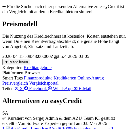
➖ Für die Suche nach einer passenden Alternative zu easyCredit ist
ein Vergleich mit anderen Kreditanbietern sinnvoll
Preismodell
Die Nutzung des Kreditrechners ist kostenlos. Kosten entstehen nur,
wenn Du einen Kreditvertrag abschließt; die genaue Höhe hängt
von Angebot, Zinssatz und Laufzeit ab.
2026-04-15T08:48:00.000Zgpt-5.4-2026-03-05
▼ Mehr lesen
Kategorien
Kreditangebote
Plattformen
Browser
Smart Tags
Finanzprodukte
Kreditkarten
Online-Antrag
Preisvergleich
Vergleichsportal
Teilen
X
Facebook
WhatsApp
✉ E-Mail
Alternativen zu easyCredit
SA
✅ Kuratiert von Sergej Admin & dem AZU-Team
KI-gestützt
erstellt · Von Software-Experten geprüft am 03. Mai 2026
1
BestCredit
100% kostenlos
›
2