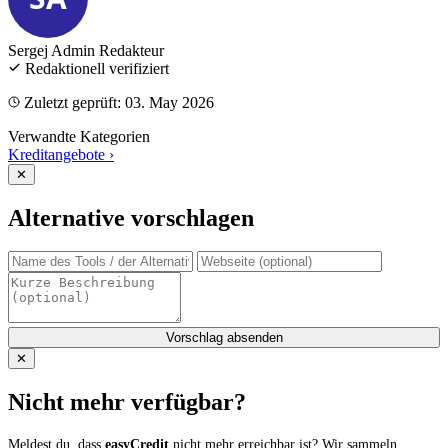
Sergej Admin
Redakteur
Redaktionell verifiziert
Zuletzt geprüft: 03. May 2026
Verwandte Kategorien
Kreditangebote
›
✕
Alternative vorschlagen
Vorschlag absenden
✕
Nicht mehr verfügbar?
Meldest du, dass
easyCredit
nicht mehr erreichbar ist? Wir sammeln