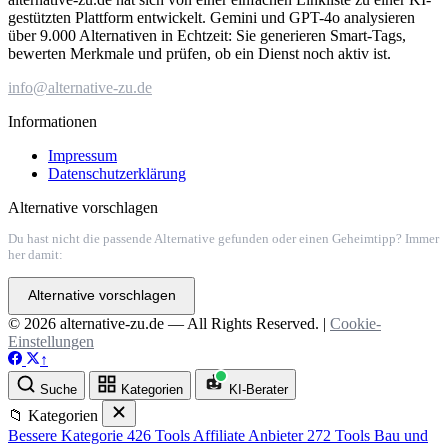
gestützten Plattform entwickelt. Gemini und GPT-4o analysieren
über 9.000 Alternativen in Echtzeit: Sie generieren Smart-Tags,
bewerten Merkmale und prüfen, ob ein Dienst noch aktiv ist.
info@alternative-zu.de
Informationen
Impressum
Datenschutzerklärung
Alternative vorschlagen
Du hast nicht die passende Alternative gefunden oder einen Geheimtipp? Immer
her damit:
Alternative vorschlagen
© 2026 alternative-zu.de — All Rights Reserved. |
Cookie-
Einstellungen
↑
Suche
Kategorien
KI-Berater
📁 Kategorien
Bessere Kategorie
426 Tools
Affiliate Anbieter
272 Tools
Bau und