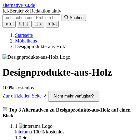
alt
ernative-zu.de
KI-Berater & Redaktion aktiv
Suchen
🇩🇪
🇬🇧
🇪🇸
🇫🇷
Startseite
Möbelhaus
Designprodukte-aus-Holz
Designprodukte-aus-Holz
100% kostenlos
Zur offiziellen Seite ↗
Nicht mehr verfügbar?
Top 3 Alternativen zu Designprodukte-aus-Holz auf einen
Blick
1
interama
100% kostenlos
1.0 ★