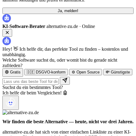
sammeln Meldungen und prüfen es automatisch.
Ja, melden!
KI-Software-Berater
alternative-zu.de ·
Online
Hey! 👋 Ich helfe dir, das perfekte Tool zu finden – kostenlos und
unabhängig.
Welche Software suchst du, oder womit bist du gerade nicht
zufrieden?
🟢 Gratis
🇩🇪 DSGVO-konform
⚙️ Open Source
💸 Günstigste
Suchst du ein bestimmtes Tool?
Ich helfe dir beim Vergleichen! 🤖
Wir finden die beste Alternative — heute, nicht vor drei Jahren.
alternative-zu.de hat sich von einer einfachen Linkliste zu einer KI-