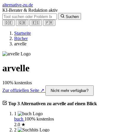
alt
ernative-zu.de
KI-Berater & Redaktion aktiv
Suchen
🇩🇪
🇬🇧
🇪🇸
🇫🇷
Startseite
Bücher
arvelle
arvelle
100% kostenlos
Zur offiziellen Seite ↗
Nicht mehr verfügbar?
Top 3 Alternativen zu arvelle auf einen Blick
1
buch
100% kostenlos
2.0 ★
2