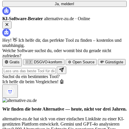
Ja, melden!
KI-Software-Berater
alternative-zu.de ·
Online
Hey! 👋 Ich helfe dir, das perfekte Tool zu finden – kostenlos und
unabhängig.
Welche Software suchst du, oder womit bist du gerade nicht
zufrieden?
🟢 Gratis
🇩🇪 DSGVO-konform
⚙️ Open Source
💸 Günstigste
Suchst du ein bestimmtes Tool?
Ich helfe dir beim Vergleichen! 🤖
Wir finden die beste Alternative — heute, nicht vor drei Jahren.
alternative-zu.de hat sich von einer einfachen Linkliste zu einer KI-
gestützten Plattform entwickelt. Gemini und GPT-4o analysieren