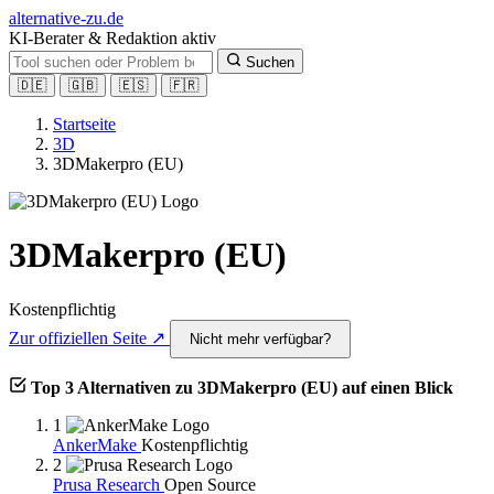
alt
ernative-zu.de
KI-Berater & Redaktion aktiv
Suchen
🇩🇪
🇬🇧
🇪🇸
🇫🇷
Startseite
3D
3DMakerpro (EU)
3DMakerpro (EU)
Kostenpflichtig
Zur offiziellen Seite ↗
Nicht mehr verfügbar?
Top 3 Alternativen zu 3DMakerpro (EU) auf einen Blick
1
AnkerMake
Kostenpflichtig
2
Prusa Research
Open Source