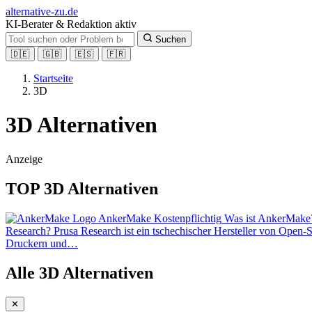
alt
ernative-zu.de
KI-Berater & Redaktion aktiv
Suchen
🇩🇪
🇬🇧
🇪🇸
🇫🇷
Startseite
3D
3D Alternativen
Anzeige
TOP 3D Alternativen
AnkerMake
Kostenpflichtig
Was ist AnkerMake
Research? Prusa Research ist ein tschechischer Hersteller von Ope
Druckern und…
Alle 3D Alternativen
✕