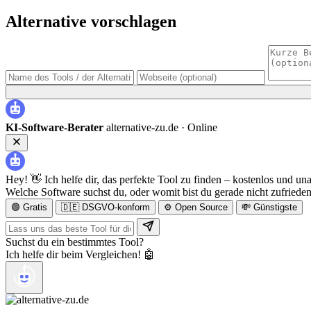
Alternative vorschlagen
KI-Software-Berater
alternative-zu.de ·
Online
Hey! 👋 Ich helfe dir, das perfekte Tool zu finden – kostenlos und un
Welche Software suchst du, oder womit bist du gerade nicht zufriede
🟢 Gratis
🇩🇪 DSGVO-konform
⚙️ Open Source
💸 Günstigste
Suchst du ein bestimmtes Tool?
Ich helfe dir beim Vergleichen! 🤖