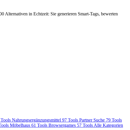
000 Alternativen in Echtzeit: Sie generieren Smart-Tags, bewerten
 Tools
Nahrungsergänzungsmittel
97 Tools
Partner Suche
79 Tools
Tools
Möbelhaus
61 Tools
Browsergames
57 Tools
Alle Kategorien