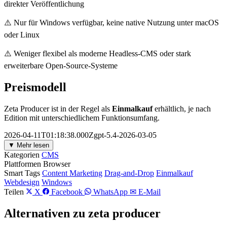
direkter Veröffentlichung
⚠️ Nur für Windows verfügbar, keine native Nutzung unter macOS
oder Linux
⚠️ Weniger flexibel als moderne Headless-CMS oder stark
erweiterbare Open-Source-Systeme
Preismodell
Zeta Producer ist in der Regel als
Einmalkauf
erhältlich, je nach
Edition mit unterschiedlichem Funktionsumfang.
2026-04-11T01:18:38.000Zgpt-5.4-2026-03-05
▼ Mehr lesen
Kategorien
CMS
Plattformen
Browser
Smart Tags
Content Marketing
Drag-and-Drop
Einmalkauf
Webdesign
Windows
Teilen
X
Facebook
WhatsApp
✉ E-Mail
Alternativen zu zeta producer