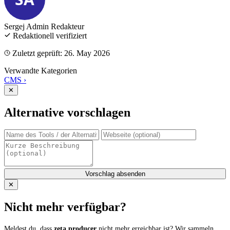
Sergej Admin
Redakteur
Redaktionell verifiziert
Zuletzt geprüft: 26. May 2026
Verwandte Kategorien
CMS
›
✕
Alternative vorschlagen
Vorschlag absenden
✕
Nicht mehr verfügbar?
Meldest du, dass
zeta producer
nicht mehr erreichbar ist? Wir sammeln