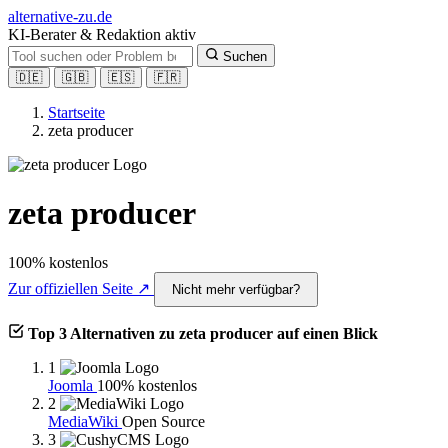
alt
ernative-zu.de
KI-Berater & Redaktion aktiv
Suchen
🇩🇪
🇬🇧
🇪🇸
🇫🇷
Startseite
zeta producer
zeta producer
100% kostenlos
Zur offiziellen Seite ↗
Nicht mehr verfügbar?
Top 3 Alternativen zu zeta producer auf einen Blick
1
Joomla
100% kostenlos
2
MediaWiki
Open Source
3