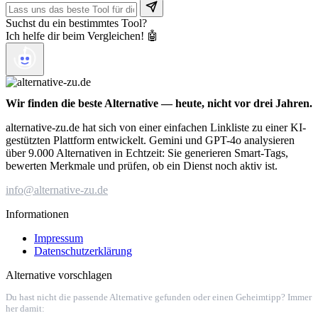
Suchst du ein bestimmtes Tool?
Ich helfe dir beim Vergleichen! 🤖
Wir finden die beste Alternative — heute, nicht vor drei Jahren.
alternative-zu.de hat sich von einer einfachen Linkliste zu einer KI-
gestützten Plattform entwickelt. Gemini und GPT-4o analysieren
über 9.000 Alternativen in Echtzeit: Sie generieren Smart-Tags,
bewerten Merkmale und prüfen, ob ein Dienst noch aktiv ist.
info@alternative-zu.de
Informationen
Impressum
Datenschutzerklärung
Alternative vorschlagen
Du hast nicht die passende Alternative gefunden oder einen Geheimtipp? Immer
her damit: