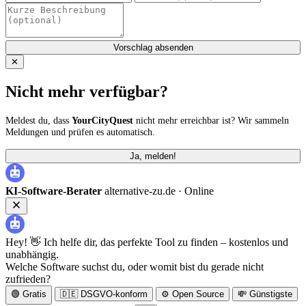
Vorschlag absenden
✕
Nicht mehr verfügbar?
Meldest du, dass
YourCityQuest
nicht mehr erreichbar ist? Wir sammeln
Meldungen und prüfen es automatisch.
Ja, melden!
KI-Software-Berater
alternative-zu.de ·
Online
Hey! 👋 Ich helfe dir, das perfekte Tool zu finden – kostenlos und
unabhängig.
Welche Software suchst du, oder womit bist du gerade nicht
zufrieden?
🟢 Gratis
🇩🇪 DSGVO-konform
⚙️ Open Source
💸 Günstigste