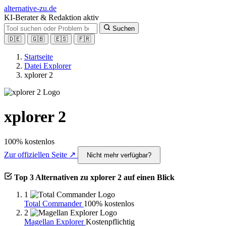
alt
ernative-zu.de
KI-Berater & Redaktion aktiv
Suchen
🇩🇪
🇬🇧
🇪🇸
🇫🇷
Startseite
Datei Explorer
xplorer 2
xplorer 2
100% kostenlos
Zur offiziellen Seite ↗
Nicht mehr verfügbar?
Top 3 Alternativen zu xplorer 2 auf einen Blick
1
Total Commander
100% kostenlos
2
Magellan Explorer
Kostenpflichtig