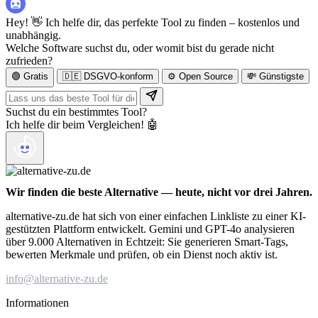
Hey! 👋 Ich helfe dir, das perfekte Tool zu finden – kostenlos und
unabhängig.
Welche Software suchst du, oder womit bist du gerade nicht
zufrieden?
🟢 Gratis
🇩🇪 DSGVO-konform
⚙️ Open Source
💸 Günstigste
Suchst du ein bestimmtes Tool?
Ich helfe dir beim Vergleichen! 🤖
Wir finden die beste Alternative — heute, nicht vor drei Jahren.
alternative-zu.de hat sich von einer einfachen Linkliste zu einer KI-
gestützten Plattform entwickelt. Gemini und GPT-4o analysieren
über 9.000 Alternativen in Echtzeit: Sie generieren Smart-Tags,
bewerten Merkmale und prüfen, ob ein Dienst noch aktiv ist.
info@alternative-zu.de
Informationen