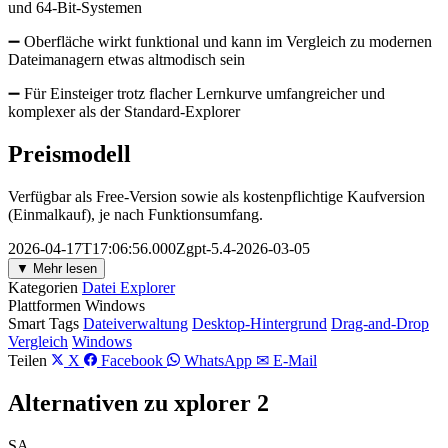
und 64-Bit-Systemen
➖ Oberfläche wirkt funktional und kann im Vergleich zu modernen
Dateimanagern etwas altmodisch sein
➖ Für Einsteiger trotz flacher Lernkurve umfangreicher und
komplexer als der Standard-Explorer
Preismodell
Verfügbar als Free-Version sowie als kostenpflichtige Kaufversion
(Einmalkauf), je nach Funktionsumfang.
2026-04-17T17:06:56.000Zgpt-5.4-2026-03-05
▼ Mehr lesen
Kategorien
Datei Explorer
Plattformen
Windows
Smart Tags
Dateiverwaltung
Desktop-Hintergrund
Drag-and-Drop
Vergleich
Windows
Teilen
X
Facebook
WhatsApp
✉ E-Mail
Alternativen zu xplorer 2
SA