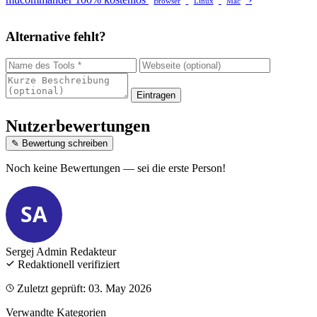
Browser
Linux
Mac
Alternative fehlt?
Eintragen
Nutzerbewertungen
✎ Bewertung schreiben
Noch keine Bewertungen — sei die erste Person!
SA
Sergej Admin
Redakteur
Redaktionell verifiziert
Zuletzt geprüft: 03. May 2026
Verwandte Kategorien