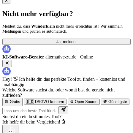
✕
Nicht mehr verfügbar?
Meldest du, dass
Wunderklein
nicht mehr erreichbar ist? Wir sammeln
Meldungen und prüfen es automatisch.
Ja, melden!
KI-Software-Berater
alternative-zu.de ·
Online
Hey! 👋 Ich helfe dir, das perfekte Tool zu finden – kostenlos und
unabhängig.
Welche Software suchst du, oder womit bist du gerade nicht
zufrieden?
🟢 Gratis
🇩🇪 DSGVO-konform
⚙️ Open Source
💸 Günstigste
Suchst du ein bestimmtes Tool?
Ich helfe dir beim Vergleichen! 🤖