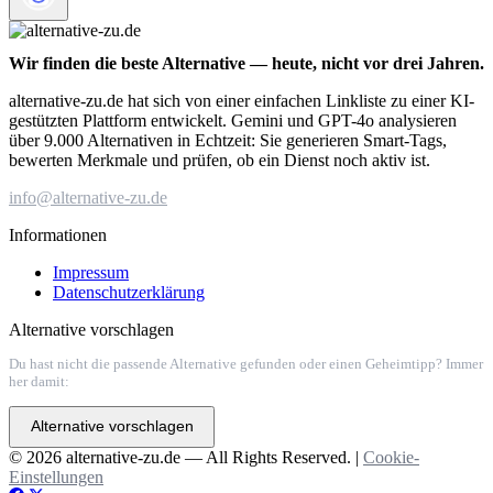
Wir finden die beste Alternative — heute, nicht vor drei Jahren.
alternative-zu.de hat sich von einer einfachen Linkliste zu einer KI-
gestützten Plattform entwickelt. Gemini und GPT-4o analysieren
über 9.000 Alternativen in Echtzeit: Sie generieren Smart-Tags,
bewerten Merkmale und prüfen, ob ein Dienst noch aktiv ist.
info@alternative-zu.de
Informationen
Impressum
Datenschutzerklärung
Alternative vorschlagen
Du hast nicht die passende Alternative gefunden oder einen Geheimtipp? Immer
her damit:
Alternative vorschlagen
© 2026 alternative-zu.de — All Rights Reserved. |
Cookie-
Einstellungen