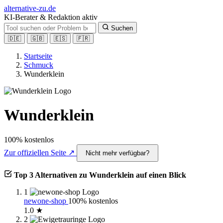
alt
ernative-zu.de
KI-Berater & Redaktion aktiv
Suchen
🇩🇪
🇬🇧
🇪🇸
🇫🇷
Startseite
Schmuck
Wunderklein
Wunderklein
100% kostenlos
Zur offiziellen Seite ↗
Nicht mehr verfügbar?
Top 3 Alternativen zu Wunderklein auf einen Blick
1
newone-shop
100% kostenlos
1.0 ★
2