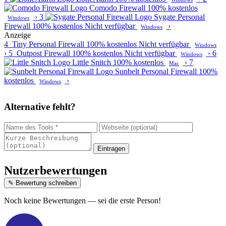
Comodo Firewall
100% kostenlos
›
3
Sygate Personal
Windows
Firewall
100% kostenlos
Nicht verfügbar
›
Windows
Anzeige
4
Tiny Personal Firewall
100% kostenlos
Nicht verfügbar
Windows
›
5
Outpost Firewall
100% kostenlos
Nicht verfügbar
›
6
Windows
Little Snitch
100% kostenlos
›
7
Mac
Sunbelt Personal Firewall
100%
kostenlos
›
Windows
Alternative fehlt?
Eintragen
Nutzerbewertungen
✎ Bewertung schreiben
Noch keine Bewertungen — sei die erste Person!