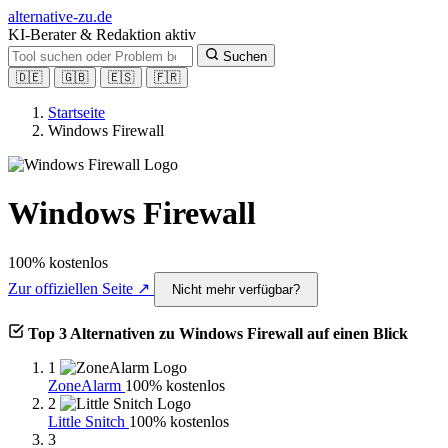
alt
ernative-zu.de
KI-Berater & Redaktion aktiv
Suchen
🇩🇪
🇬🇧
🇪🇸
🇫🇷
Startseite
Windows Firewall
Windows Firewall
100% kostenlos
Zur offiziellen Seite ↗
Nicht mehr verfügbar?
Top 3 Alternativen zu Windows Firewall auf einen Blick
1
ZoneAlarm
100% kostenlos
2
Little Snitch
100% kostenlos
3