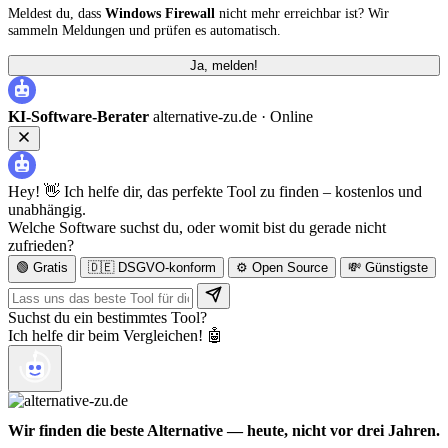
Meldest du, dass
Windows Firewall
nicht mehr erreichbar ist? Wir
sammeln Meldungen und prüfen es automatisch.
Ja, melden!
KI-Software-Berater
alternative-zu.de ·
Online
Hey! 👋 Ich helfe dir, das perfekte Tool zu finden – kostenlos und
unabhängig.
Welche Software suchst du, oder womit bist du gerade nicht
zufrieden?
🟢 Gratis
🇩🇪 DSGVO-konform
⚙️ Open Source
💸 Günstigste
Suchst du ein bestimmtes Tool?
Ich helfe dir beim Vergleichen! 🤖
Wir finden die beste Alternative — heute, nicht vor drei Jahren.