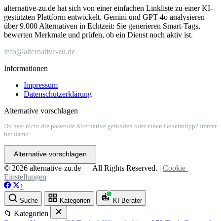
alternative-zu.de hat sich von einer einfachen Linkliste zu einer KI-
gestützten Plattform entwickelt. Gemini und GPT-4o analysieren
über 9.000 Alternativen in Echtzeit: Sie generieren Smart-Tags,
bewerten Merkmale und prüfen, ob ein Dienst noch aktiv ist.
info@alternative-zu.de
Informationen
Impressum
Datenschutzerklärung
Alternative vorschlagen
Du hast nicht die passende Alternative gefunden oder einen Geheimtipp? Immer
her damit:
Alternative vorschlagen
© 2026 alternative-zu.de — All Rights Reserved. |
Cookie-
Einstellungen
↑
Suche
Kategorien
KI-Berater
📁 Kategorien