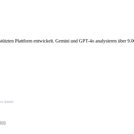
gestützten Plattform entwickelt. Gemini und GPT-4o analysieren über 9.
er damit:
gen