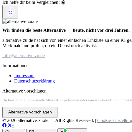
Ich helfe dir beim Vergleichen! 🤖
Wir finden die beste Alternative — heute, nicht vor drei Jahren.
alternative-zu.de hat sich von einer einfachen Linkliste zu einer KI-
Merkmale und prüfen, ob ein Dienst noch aktiv ist.
info@alternative-zu.de
Informationen
Impressum
Datenschutzerklärung
Alternative vorschlagen
Du hast nicht die passende Alternative gefunden oder einen Geheimtipp? Immer h
Alternative vorschlagen
© 2026 alternative-zu.de — All Rights Reserved. |
Cookie-Einstellun
↑