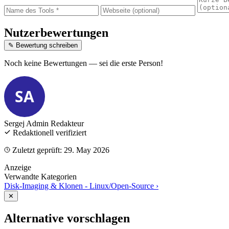
Nutzerbewertungen
✎ Bewertung schreiben
Noch keine Bewertungen — sei die erste Person!
SA
Sergej Admin
Redakteur
Redaktionell verifiziert
Zuletzt geprüft: 29. May 2026
Anzeige
Verwandte Kategorien
Disk-Imaging & Klonen - Linux/Open-Source
›
✕
Alternative vorschlagen