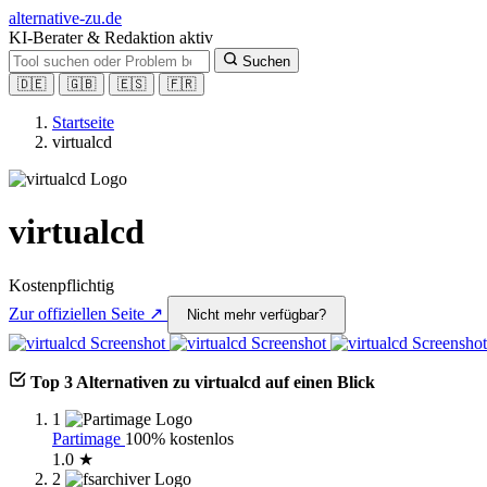
alt
ernative-zu.de
KI-Berater & Redaktion aktiv
Suchen
🇩🇪
🇬🇧
🇪🇸
🇫🇷
Startseite
virtualcd
virtualcd
Kostenpflichtig
Zur offiziellen Seite ↗
Nicht mehr verfügbar?
Top 3 Alternativen zu virtualcd auf einen Blick
1
Partimage
100% kostenlos
1.0 ★
2