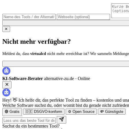
✕
Nicht mehr verfügbar?
Meldest du, dass
virtualcd
nicht mehr erreichbar ist? Wir sammeln Meldunge
KI-Software-Berater
alternative-zu.de ·
Online
Hey! 👋 Ich helfe dir, das perfekte Tool zu finden – kostenlos und un
Welche Software suchst du, oder womit bist du gerade nicht zufriede
🟢 Gratis
🇩🇪 DSGVO-konform
⚙️ Open Source
💸 Günstigste
Suchst du ein bestimmtes Tool?