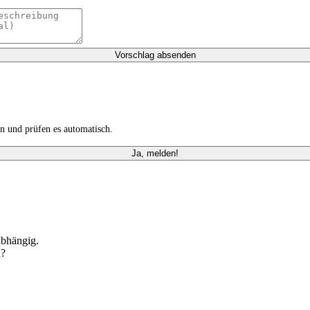
Vorschlag absenden
n und prüfen es automatisch.
Ja, melden!
abhängig.
n?