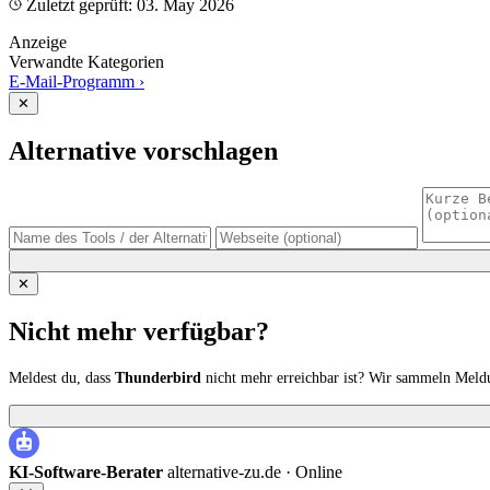
Zuletzt geprüft: 03. May 2026
Anzeige
Verwandte Kategorien
E-Mail-Programm
›
✕
Alternative vorschlagen
✕
Nicht mehr verfügbar?
Meldest du, dass
Thunderbird
nicht mehr erreichbar ist? Wir sammeln Meld
KI-Software-Berater
alternative-zu.de ·
Online