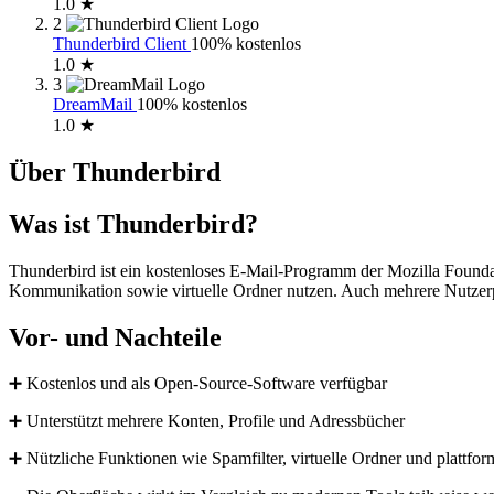
1.0 ★
2
Thunderbird Client
100% kostenlos
1.0 ★
3
DreamMail
100% kostenlos
1.0 ★
Über Thunderbird
Was ist Thunderbird?
Thunderbird ist ein kostenloses E-Mail-Programm der Mozilla Found
Kommunikation sowie virtuelle Ordner nutzen. Auch mehrere Nutzerpr
Vor- und Nachteile
➕ Kostenlos und als Open-Source-Software verfügbar
➕ Unterstützt mehrere Konten, Profile und Adressbücher
➕ Nützliche Funktionen wie Spamfilter, virtuelle Ordner und plattfo