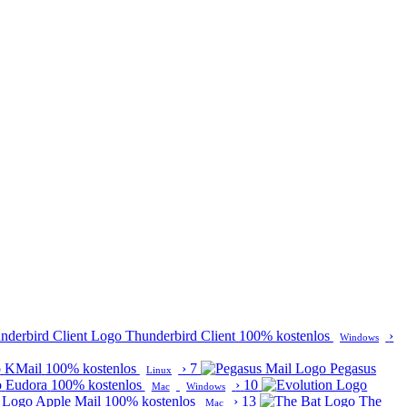
Thunderbird Client
100% kostenlos
›
Windows
KMail
100% kostenlos
›
7
Pegasus
Linux
Eudora
100% kostenlos
›
10
Mac
Windows
Apple Mail
100% kostenlos
›
13
The
Mac