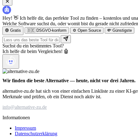
Hey! 👋 Ich helfe dir, das perfekte Tool zu finden – kostenlos und un
Welche Software suchst du, oder womit bist du gerade nicht zufriede
🟢 Gratis
🇩🇪 DSGVO-konform
⚙️ Open Source
💸 Günstigste
Suchst du ein bestimmtes Tool?
Ich helfe dir beim Vergleichen! 🤖
Wir finden die beste Alternative — heute, nicht vor drei Jahren.
alternative-zu.de hat sich von einer einfachen Linkliste zu einer KI-
Merkmale und prüfen, ob ein Dienst noch aktiv ist.
info@alternative-zu.de
Informationen
Impressum
Datenschutzerklärung