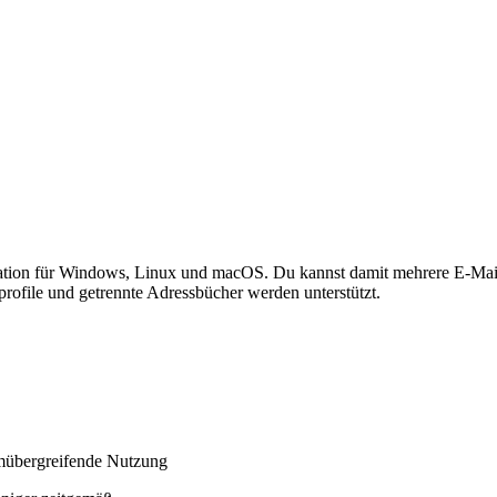
ation für Windows, Linux und macOS. Du kannst damit mehrere E-Mail
ofile und getrennte Adressbücher werden unterstützt.
rmübergreifende Nutzung