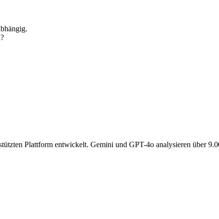
abhängig.
n?
gestützten Plattform entwickelt. Gemini und GPT-4o analysieren über 9.