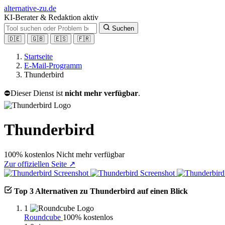
alt
ernative-zu.de
KI-Berater & Redaktion aktiv
Suchen
🇩🇪
🇬🇧
🇪🇸
🇫🇷
Startseite
E-Mail-Programm
Thunderbird
⛔
Dieser Dienst ist
nicht mehr verfügbar
.
Thunderbird
100% kostenlos
Nicht mehr verfügbar
Zur offiziellen Seite ↗
Top 3 Alternativen zu Thunderbird auf einen Blick
1
Roundcube
100% kostenlos