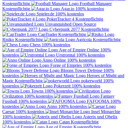
Kostenpflichtig
Football Manager
Kostenpflichtig
Agar.io
100% kostenlos
Spieler.de
100% kostenlos
PokerTracker 4
Kostenpflichtig
Unvanquished
Open Source
Cyberpunk 2077
Kostenpflichtig
CapTrader
Kostenpflichtig
Risiko
Kostenpflichtig
Agricola
Kostenpflichtig
Chess
100% kostenlos
Age of Empire Online
100%
kostenlos
Urstromtal
100% kostenlos
Anno Online
100% kostenlos
Forge of Empries
100% kostenlos
Bloons Tower Defense
100%
kostenlos
Heroes of Might and
Magic
Kostenpflichtig
pokerworld
100%
kostenlos
Pokerzeit
100% kostenlos
Towns
100% kostenlos
Civilization
100% kostenlos
Fantasy
Fussball
100% kostenlos
FAFOOMA
100%
kostenlos
Anno
100% kostenlos
Caesar
100% kostenlos
Insel Monarchie
100% kostenlos
Asterix und Obelix
100% kostenlos
Catan
Kostenpflichtig
Age of Empire
Kostenpflichtig