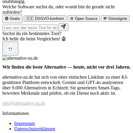
unabhängig.
Welche Software suchst du, oder womit bist du gerade nicht
zufrieden?
🟢 Gratis
🇩🇪 DSGVO-konform
⚙️ Open Source
💸 Günstigste
Suchst du ein bestimmtes Tool?
Ich helfe dir beim Vergleichen! 🤖
Wir finden die beste Alternative — heute, nicht vor drei Jahren.
alternative-zu.de hat sich von einer einfachen Linkliste zu einer KI-
gestützten Plattform entwickelt. Gemini und GPT-4o analysieren
über 9.000 Alternativen in Echtzeit: Sie generieren Smart-Tags,
bewerten Merkmale und prüfen, ob ein Dienst noch aktiv ist.
info@alternative-zu.de
Informationen
Impressum
Datenschutzerklärung