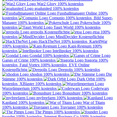
War2 Glory
100% kostenlos
goalunited
100% kostenlos
Fussballmanager Online
100%
kostenlos
Comunio
100% kostenlos
Bild Super-
Manager
100% kostenlos
Pokerschule
100%
kostenlos
Tauri World
100% kostenlos
grepolis
Kostenpflichtig
etoa
100%
kostenlos
MindDecider
Kostenpflichtig
HackTheNet
100% kostenlos
KartellWar
100% kostenlos
Kapi-Regnum
100%
kostenlos
Intellipoker
100% kostenlos
Gondal
100% kostenlos
Gangs of Crime
100% kostenlos
fragoria
100%
kostenlos
Fatal Vortex
100% kostenlos
EVE Online
Kostenpflichtig
Deepolis
100% kostenlos
xhodon
100% kostenlos
Die
Stämme
100% kostenlos
Dark Orbit
100%
kostenlos
XBlaster
100% kostenlos
Wurzelimperium
100% kostenlos
Coderwars
100% kostenlos
Bonushure
100% kostenlos
myfreefarm
100% kostenlos
Kapiland
100% kostenlos
War of Titans
100% kostenlos
Travianer
100% kostenlos
The Pimps
100% kostenlos
founder
100% kostenlos
Internet-Business.Co
100% kostenlos