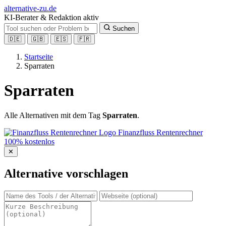
alt
ernative-zu.de
KI-Berater & Redaktion aktiv
Suchen
🇩🇪
🇬🇧
🇪🇸
🇫🇷
Startseite
Sparraten
Sparraten
Alle Alternativen mit dem Tag
Sparraten
.
Finanzfluss Rentenrechner
100% kostenlos
✕
Alternative vorschlagen