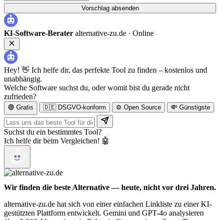
Vorschlag absenden
KI-Software-Berater
alternative-zu.de ·
Online
Hey! 👋 Ich helfe dir, das perfekte Tool zu finden – kostenlos und
unabhängig.
Welche Software suchst du, oder womit bist du gerade nicht
zufrieden?
🟢 Gratis
🇩🇪 DSGVO-konform
⚙️ Open Source
💸 Günstigste
Suchst du ein bestimmtes Tool?
Ich helfe dir beim Vergleichen! 🤖
Wir finden die beste Alternative — heute, nicht vor drei Jahren.
alternative-zu.de hat sich von einer einfachen Linkliste zu einer KI-
gestützten Plattform entwickelt. Gemini und GPT-4o analysieren