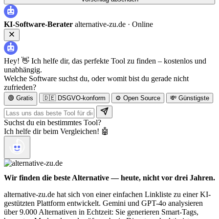
KI-Software-Berater
alternative-zu.de ·
Online
Hey! 👋 Ich helfe dir, das perfekte Tool zu finden – kostenlos und
unabhängig.
Welche Software suchst du, oder womit bist du gerade nicht
zufrieden?
🟢 Gratis
🇩🇪 DSGVO-konform
⚙️ Open Source
💸 Günstigste
Suchst du ein bestimmtes Tool?
Ich helfe dir beim Vergleichen! 🤖
Wir finden die beste Alternative — heute, nicht vor drei Jahren.
alternative-zu.de hat sich von einer einfachen Linkliste zu einer KI-
gestützten Plattform entwickelt. Gemini und GPT-4o analysieren
über 9.000 Alternativen in Echtzeit: Sie generieren Smart-Tags,