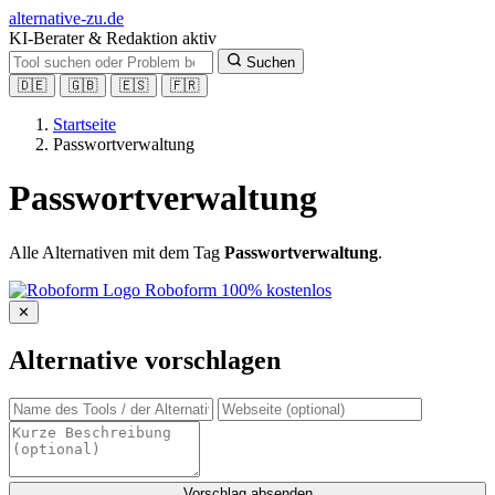
alt
ernative-zu.de
KI-Berater & Redaktion aktiv
Suchen
🇩🇪
🇬🇧
🇪🇸
🇫🇷
Startseite
Passwortverwaltung
Passwortverwaltung
Alle Alternativen mit dem Tag
Passwortverwaltung
.
Roboform
100% kostenlos
✕
Alternative vorschlagen
Vorschlag absenden