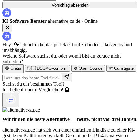
Vorschlag absenden
KI-Software-Berater
alternative-zu.de ·
Online
Hey! 👋 Ich helfe dir, das perfekte Tool zu finden – kostenlos und
unabhängig.
Welche Software suchst du, oder womit bist du gerade nicht
zufrieden?
🟢 Gratis
🇩🇪 DSGVO-konform
⚙️ Open Source
💸 Günstigste
Suchst du ein bestimmtes Tool?
Ich helfe dir beim Vergleichen! 🤖
Wir finden die beste Alternative — heute, nicht vor drei Jahren.
alternative-zu.de hat sich von einer einfachen Linkliste zu einer KI-
gestützten Plattform entwickelt. Gemini und GPT-4o analysieren