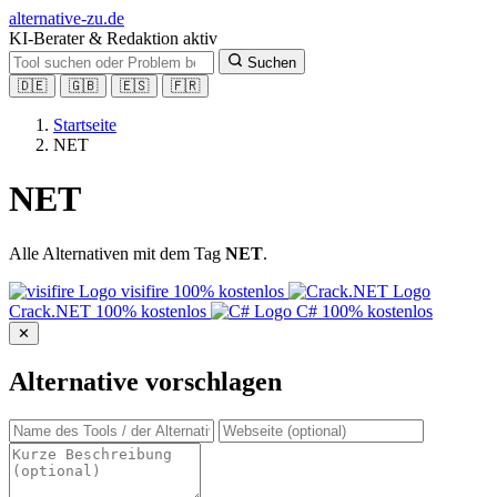
alt
ernative-zu.de
KI-Berater & Redaktion aktiv
Suchen
🇩🇪
🇬🇧
🇪🇸
🇫🇷
Startseite
NET
NET
Alle Alternativen mit dem Tag
NET
.
visifire
100% kostenlos
Crack.NET
100% kostenlos
C#
100% kostenlos
✕
Alternative vorschlagen