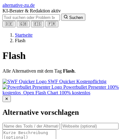
alt
ernative-zu.de
KI-Berater & Redaktion aktiv
Suchen
🇩🇪
🇬🇧
🇪🇸
🇫🇷
Startseite
Flash
Flash
Alle Alternativen mit dem Tag
Flash
.
SWF Quicker
Kostenpflichtig
Powerbullet Presenter
100%
kostenlos
Open Flash Chart
100% kostenlos
✕
Alternative vorschlagen