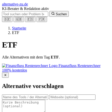
alt
ernative-zu.de
KI-Berater & Redaktion aktiv
Suchen
🇩🇪
🇬🇧
🇪🇸
🇫🇷
Startseite
ETF
ETF
Alle Alternativen mit dem Tag
ETF
.
Finanzfluss Rentenrechner
100% kostenlos
✕
Alternative vorschlagen