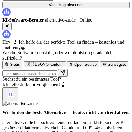
Vorschlag absenden
KI-Software-Berater
alternative-zu.de ·
Online
Hey! 👋 Ich helfe dir, das perfekte Tool zu finden – kostenlos und
unabhängig.
Welche Software suchst du, oder womit bist du gerade nicht
zufrieden?
🟢 Gratis
🇩🇪 DSGVO-konform
⚙️ Open Source
💸 Günstigste
Suchst du ein bestimmtes Tool?
Ich helfe dir beim Vergleichen! 🤖
Wir finden die beste Alternative — heute, nicht vor drei Jahren.
alternative-zu.de hat sich von einer einfachen Linkliste zu einer KI-
gestützten Plattform entwickelt. Gemini und GPT-4o analysieren