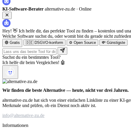
KI-Software-Berater
alternative-zu.de ·
Online
Hey! 👋 Ich helfe dir, das perfekte Tool zu finden – kostenlos und un
Welche Software suchst du, oder womit bist du gerade nicht zufriede
🟢 Gratis
🇩🇪 DSGVO-konform
⚙️ Open Source
💸 Günstigste
Suchst du ein bestimmtes Tool?
Ich helfe dir beim Vergleichen! 🤖
Wir finden die beste Alternative — heute, nicht vor drei Jahren.
alternative-zu.de hat sich von einer einfachen Linkliste zu einer KI-
Merkmale und prüfen, ob ein Dienst noch aktiv ist.
info@alternative-zu.de
Informationen