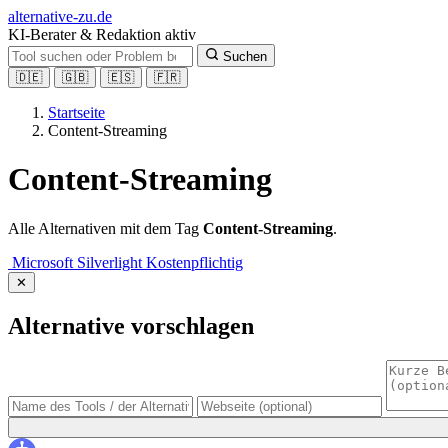
alt
ernative-zu.de
KI-Berater & Redaktion aktiv
Suchen
🇩🇪
🇬🇧
🇪🇸
🇫🇷
Startseite
Content-Streaming
Content-Streaming
Alle Alternativen mit dem Tag
Content-Streaming
.
Microsoft Silverlight
Kostenpflichtig
✕
Alternative vorschlagen