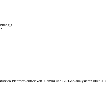
abhängig.
n?
gestützten Plattform entwickelt. Gemini und GPT-4o analysieren über 9.