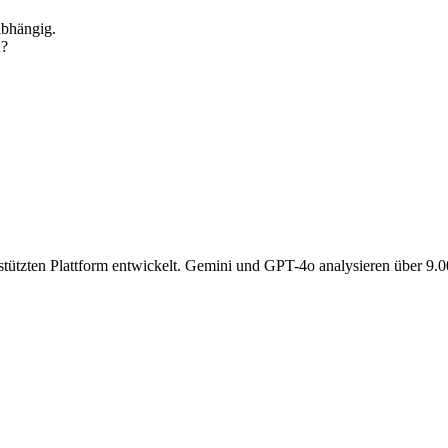
abhängig.
n?
gestützten Plattform entwickelt. Gemini und GPT-4o analysieren über 9.