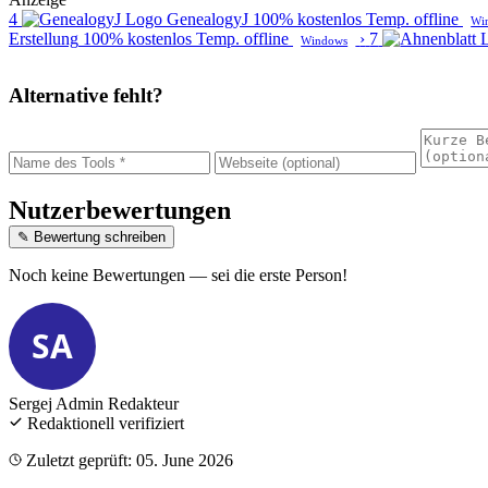
4
GenealogyJ
100% kostenlos
Temp. offline
Wi
Erstellung
100% kostenlos
Temp. offline
›
7
Windows
Alternative fehlt?
Nutzerbewertungen
✎ Bewertung schreiben
Noch keine Bewertungen — sei die erste Person!
SA
Sergej Admin
Redakteur
Redaktionell verifiziert
Zuletzt geprüft: 05. June 2026