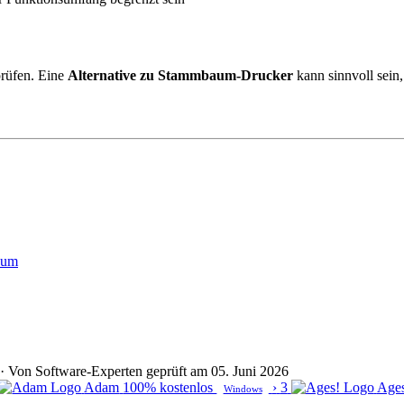
prüfen. Eine
Alternative zu Stammbaum-Drucker
kann sinnvoll sein
aum
lt · Von Software-Experten geprüft am 05. Juni 2026
Adam
100% kostenlos
›
3
Age
Windows