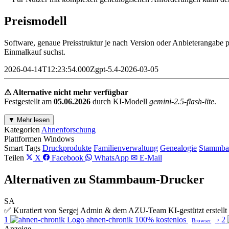
Preismodell
Software, genaue Preisstruktur je nach Version oder Anbieterangabe 
Einmalkauf suchst.
2026-04-14T12:23:54.000Zgpt-5.4-2026-03-05
⚠ Alternative nicht mehr verfügbar
Festgestellt am
05.06.2026
durch KI-Modell
gemini-2.5-flash-lite
.
▼ Mehr lesen
Kategorien
Ahnenforschung
Plattformen
Windows
Smart Tags
Druckprodukte
Familienverwaltung
Genealogie
Stammb
Teilen
X
Facebook
WhatsApp
✉ E-Mail
Alternativen zu Stammbaum-Drucker
SA
✅ Kuratiert von Sergej Admin & dem AZU-Team
KI-gestützt erstel
1
ahnen-chronik
100% kostenlos
›
2
Browser
Anzeige