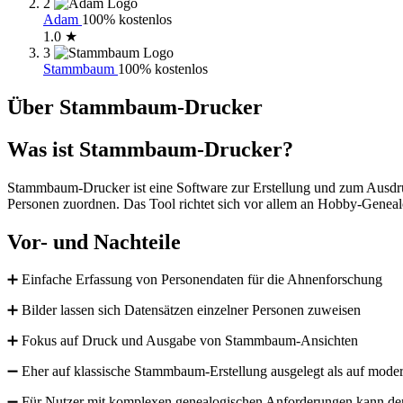
2
Adam
100% kostenlos
1.0 ★
3
Stammbaum
100% kostenlos
Über Stammbaum-Drucker
Was ist Stammbaum-Drucker?
Stammbaum-Drucker ist eine Software zur Erstellung und zum Ausdr
Personen zuordnen. Das Tool richtet sich vor allem an Hobby-Genea
Vor- und Nachteile
➕ Einfache Erfassung von Personendaten für die Ahnenforschung
➕ Bilder lassen sich Datensätzen einzelner Personen zuweisen
➕ Fokus auf Druck und Ausgabe von Stammbaum-Ansichten
➖ Eher auf klassische Stammbaum-Erstellung ausgelegt als auf mode
➖ Für Nutzer mit komplexen genealogischen Anforderungen kann der