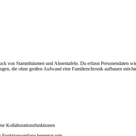
uck von Stammbäumen und Ahnentafeln. Du erfasst Personendaten wie 
logen, die ohne großen Aufwand eine Familienchronik aufbauen möcht
rne Kollaborationsfunktionen
 Funktionsumfang begrenzt sein