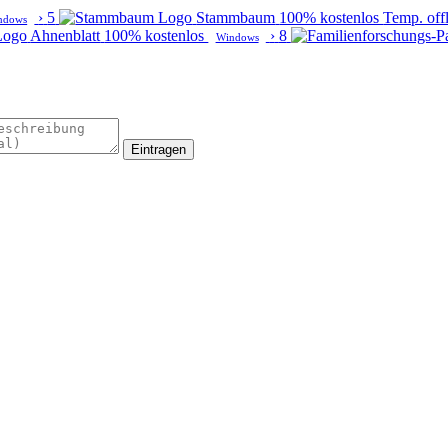
›
5
Stammbaum
100% kostenlos
Temp. off
ndows
Ahnenblatt
100% kostenlos
›
8
Windows
Eintragen