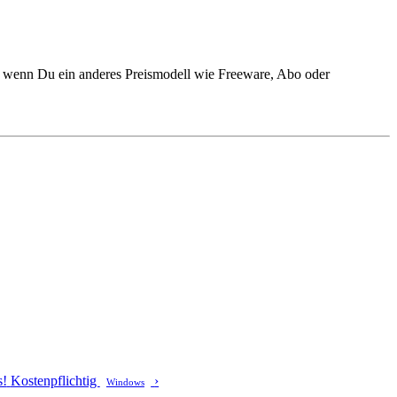
, wenn Du ein anderes Preismodell wie Freeware, Abo oder
s!
Kostenpflichtig
›
Windows