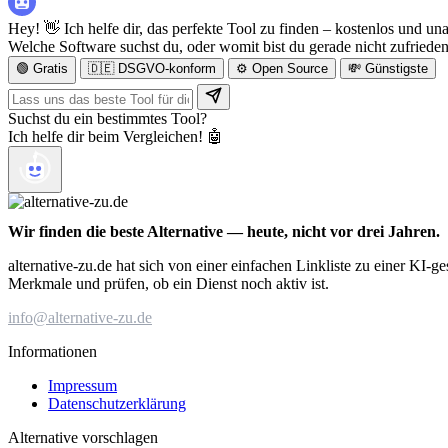
Hey! 👋 Ich helfe dir, das perfekte Tool zu finden – kostenlos und un
Welche Software suchst du, oder womit bist du gerade nicht zufriede
🟢 Gratis
🇩🇪 DSGVO-konform
⚙️ Open Source
💸 Günstigste
Suchst du ein bestimmtes Tool?
Ich helfe dir beim Vergleichen! 🤖
Wir finden die beste Alternative — heute, nicht vor drei Jahren.
alternative-zu.de hat sich von einer einfachen Linkliste zu einer KI-
Merkmale und prüfen, ob ein Dienst noch aktiv ist.
info@alternative-zu.de
Informationen
Impressum
Datenschutzerklärung
Alternative vorschlagen