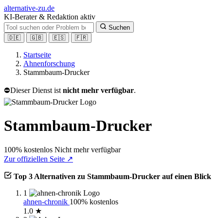
alt
ernative-zu.de
KI-Berater & Redaktion aktiv
Suchen
🇩🇪
🇬🇧
🇪🇸
🇫🇷
Startseite
Ahnenforschung
Stammbaum-Drucker
⛔
Dieser Dienst ist
nicht mehr verfügbar
.
Stammbaum-Drucker
100% kostenlos
Nicht mehr verfügbar
Zur offiziellen Seite ↗
Top 3 Alternativen zu Stammbaum-Drucker auf einen Blick
1
ahnen-chronik
100% kostenlos
1.0 ★