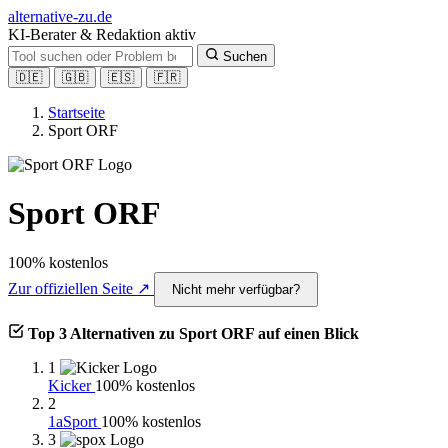
alt
ernative-zu.de
KI-Berater & Redaktion aktiv
Suchen
🇩🇪
🇬🇧
🇪🇸
🇫🇷
Startseite
Sport ORF
Sport ORF
100% kostenlos
Zur offiziellen Seite ↗
Nicht mehr verfügbar?
Top 3 Alternativen zu Sport ORF auf einen Blick
1
Kicker
100% kostenlos
2
1aSport
100% kostenlos
3