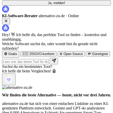
Ja, melden!
KI-Software-Berater
alternative-zu.de ·
Online
Hey! 👋 Ich helfe dir, das perfekte Tool zu finden – kostenlos und
unabhängig.
Welche Software suchst du, oder womit bist du gerade nicht
zufrieden?
🟢 Gratis
🇩🇪 DSGVO-konform
⚙️ Open Source
💸 Günstigste
Suchst du ein bestimmtes Tool?
Ich helfe dir beim Vergleichen! 🤖
Wir finden die beste Alternative — heute, nicht vor drei Jahren.
alternative-zu.de hat sich von einer einfachen Linkliste zu einer KI-
gestützten Plattform entwickelt. Gemini und GPT-4o analysieren
über 9.000 Alternativen in Echtzeit: Sie generieren Smart-Tags,