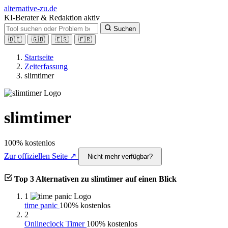
alt
ernative-zu.de
KI-Berater & Redaktion aktiv
Suchen
🇩🇪
🇬🇧
🇪🇸
🇫🇷
Startseite
Zeiterfassung
slimtimer
slimtimer
100% kostenlos
Zur offiziellen Seite ↗
Nicht mehr verfügbar?
Top 3 Alternativen zu slimtimer auf einen Blick
1
time panic
100% kostenlos
2
Onlineclock Timer
100% kostenlos