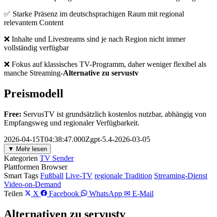
✅ Starke Präsenz im deutschsprachigen Raum mit regional
relevantem Content
❌ Inhalte und Livestreams sind je nach Region nicht immer
vollständig verfügbar
❌ Fokus auf klassisches TV-Programm, daher weniger flexibel als
manche Streaming-
Alternative zu servustv
Preismodell
Free:
ServusTV ist grundsätzlich kostenlos nutzbar, abhängig von
Empfangsweg und regionaler Verfügbarkeit.
2026-04-15T04:38:47.000Zgpt-5.4-2026-03-05
▼ Mehr lesen
Kategorien
TV Sender
Plattformen
Browser
Smart Tags
Fußball
Live-TV
regionale Tradition
Streaming-Dienst
Video-on-Demand
Teilen
X
Facebook
WhatsApp
✉ E-Mail
Alternativen zu servustv