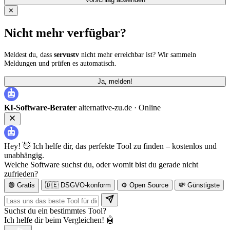
✕
Nicht mehr verfügbar?
Meldest du, dass
servustv
nicht mehr erreichbar ist? Wir sammeln
Meldungen und prüfen es automatisch.
Ja, melden!
KI-Software-Berater
alternative-zu.de ·
Online
Hey! 👋 Ich helfe dir, das perfekte Tool zu finden – kostenlos und
unabhängig.
Welche Software suchst du, oder womit bist du gerade nicht
zufrieden?
🟢 Gratis
🇩🇪 DSGVO-konform
⚙️ Open Source
💸 Günstigste
Suchst du ein bestimmtes Tool?
Ich helfe dir beim Vergleichen! 🤖