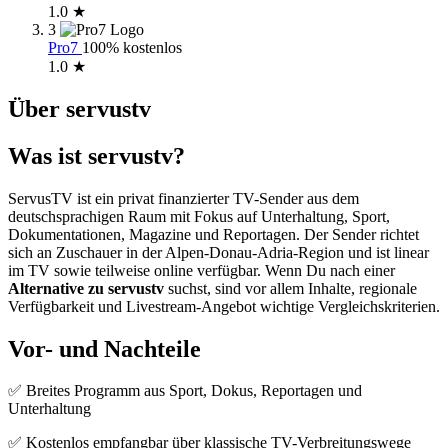
1.0 ★
3
Pro7
100% kostenlos
1.0 ★
Über servustv
Was ist servustv?
ServusTV ist ein privat finanzierter TV-Sender aus dem
deutschsprachigen Raum mit Fokus auf Unterhaltung, Sport,
Dokumentationen, Magazine und Reportagen. Der Sender richtet
sich an Zuschauer in der Alpen-Donau-Adria-Region und ist linear
im TV sowie teilweise online verfügbar. Wenn Du nach einer
Alternative zu servustv
suchst, sind vor allem Inhalte, regionale
Verfügbarkeit und Livestream-Angebot wichtige Vergleichskriterien.
Vor- und Nachteile
✅ Breites Programm aus Sport, Dokus, Reportagen und
Unterhaltung
✅ Kostenlos empfangbar über klassische TV-Verbreitungswege