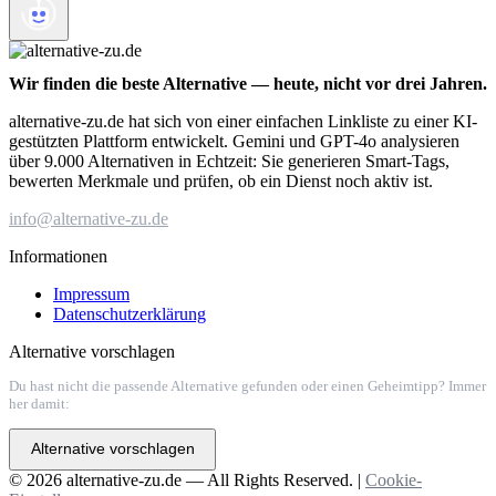
Wir finden die beste Alternative — heute, nicht vor drei Jahren.
alternative-zu.de hat sich von einer einfachen Linkliste zu einer KI-
gestützten Plattform entwickelt. Gemini und GPT-4o analysieren
über 9.000 Alternativen in Echtzeit: Sie generieren Smart-Tags,
bewerten Merkmale und prüfen, ob ein Dienst noch aktiv ist.
info@alternative-zu.de
Informationen
Impressum
Datenschutzerklärung
Alternative vorschlagen
Du hast nicht die passende Alternative gefunden oder einen Geheimtipp? Immer
her damit:
Alternative vorschlagen
© 2026 alternative-zu.de — All Rights Reserved. |
Cookie-