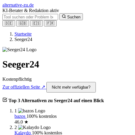
alt
ernative-zu.de
KI-Berater & Redaktion aktiv
Suchen
🇩🇪
🇬🇧
🇪🇸
🇫🇷
Startseite
Seeger24
Seeger24
Kostenpflichtig
Zur offiziellen Seite ↗
Nicht mehr verfügbar?
Top 3 Alternativen zu Seeger24 auf einen Blick
1
bazos
100% kostenlos
46.0 ★
2
Kalaydo
100% kostenlos