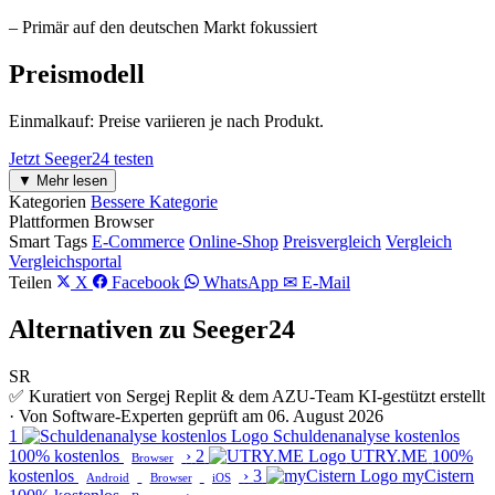
– Primär auf den deutschen Markt fokussiert
Preismodell
Einmalkauf: Preise variieren je nach Produkt.
Jetzt Seeger24 testen
▼ Mehr lesen
Kategorien
Bessere Kategorie
Plattformen
Browser
Smart Tags
E-Commerce
Online-Shop
Preisvergleich
Vergleich
Vergleichsportal
Teilen
X
Facebook
WhatsApp
✉ E-Mail
Alternativen zu Seeger24
SR
✅ Kuratiert von Sergej Replit & dem AZU-Team
KI-gestützt erstellt
· Von Software-Experten geprüft am 06. August 2026
1
Schuldenanalyse kostenlos
100% kostenlos
›
2
UTRY.ME
100%
Browser
kostenlos
›
3
myCistern
Android
Browser
iOS