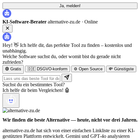
Ja, melden!
KI-Software-Berater
alternative-zu.de ·
Online
Hey! 👋 Ich helfe dir, das perfekte Tool zu finden – kostenlos und
unabhängig.
Welche Software suchst du, oder womit bist du gerade nicht
zufrieden?
🟢 Gratis
🇩🇪 DSGVO-konform
⚙️ Open Source
💸 Günstigste
Suchst du ein bestimmtes Tool?
Ich helfe dir beim Vergleichen! 🤖
Wir finden die beste Alternative — heute, nicht vor drei Jahren.
alternative-zu.de hat sich von einer einfachen Linkliste zu einer KI-
gestützten Plattform entwickelt. Gemini und GPT-4o analysieren