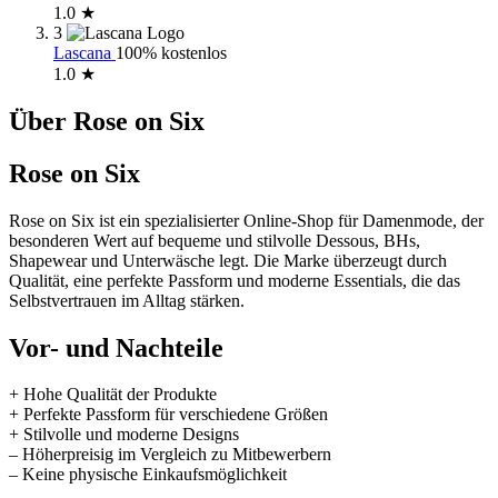
1.0 ★
3
Lascana
100% kostenlos
1.0 ★
Über Rose on Six
Rose on Six
Rose on Six ist ein spezialisierter Online-Shop für Damenmode, der
besonderen Wert auf bequeme und stilvolle Dessous, BHs,
Shapewear und Unterwäsche legt. Die Marke überzeugt durch
Qualität, eine perfekte Passform und moderne Essentials, die das
Selbstvertrauen im Alltag stärken.
Vor- und Nachteile
+ Hohe Qualität der Produkte
+ Perfekte Passform für verschiedene Größen
+ Stilvolle und moderne Designs
– Höherpreisig im Vergleich zu Mitbewerbern
– Keine physische Einkaufsmöglichkeit