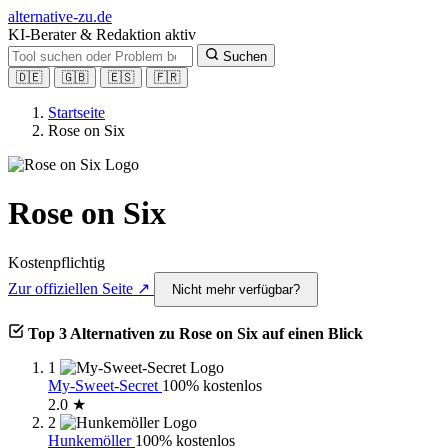
alt
ernative-zu.de
KI-Berater & Redaktion aktiv
Suchen
🇩🇪
🇬🇧
🇪🇸
🇫🇷
Startseite
Rose on Six
Rose on Six
Kostenpflichtig
Zur offiziellen Seite ↗
Nicht mehr verfügbar?
Top 3 Alternativen zu Rose on Six auf einen Blick
1
My-Sweet-Secret
100% kostenlos
2.0 ★
2
Hunkemöller
100% kostenlos