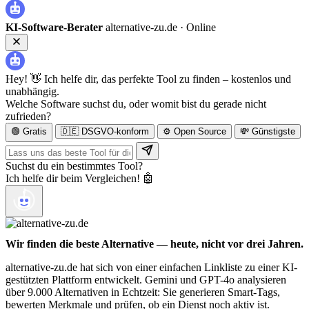
KI-Software-Berater
alternative-zu.de ·
Online
Hey! 👋 Ich helfe dir, das perfekte Tool zu finden – kostenlos und
unabhängig.
Welche Software suchst du, oder womit bist du gerade nicht
zufrieden?
🟢 Gratis
🇩🇪 DSGVO-konform
⚙️ Open Source
💸 Günstigste
Suchst du ein bestimmtes Tool?
Ich helfe dir beim Vergleichen! 🤖
Wir finden die beste Alternative — heute, nicht vor drei Jahren.
alternative-zu.de hat sich von einer einfachen Linkliste zu einer KI-
gestützten Plattform entwickelt. Gemini und GPT-4o analysieren
über 9.000 Alternativen in Echtzeit: Sie generieren Smart-Tags,
bewerten Merkmale und prüfen, ob ein Dienst noch aktiv ist.