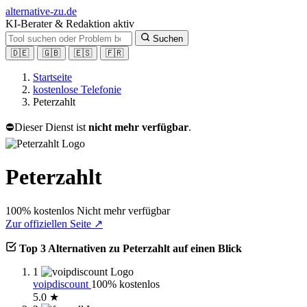
alt
ernative-zu.de
KI-Berater & Redaktion aktiv
Suchen
🇩🇪
🇬🇧
🇪🇸
🇫🇷
Startseite
kostenlose Telefonie
Peterzahlt
⛔
Dieser Dienst ist
nicht mehr verfügbar
.
Peterzahlt
100% kostenlos
Nicht mehr verfügbar
Zur offiziellen Seite ↗
Top 3 Alternativen zu Peterzahlt auf einen Blick
1
voipdiscount
100% kostenlos
5.0 ★