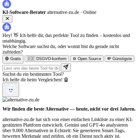
KI-Software-Berater
alternative-zu.de ·
Online
Hey! 👋 Ich helfe dir, das perfekte Tool zu finden – kostenlos und
unabhängig.
Welche Software suchst du, oder womit bist du gerade nicht
zufrieden?
🟢 Gratis
🇩🇪 DSGVO-konform
⚙️ Open Source
💸 Günstigste
Suchst du ein bestimmtes Tool?
Ich helfe dir beim Vergleichen! 🤖
Wir finden die beste Alternative — heute, nicht vor drei Jahren.
alternative-zu.de hat sich von einer einfachen Linkliste zu einer KI-
gestützten Plattform entwickelt. Gemini und GPT-4o analysieren
über 9.000 Alternativen in Echtzeit: Sie generieren Smart-Tags,
bewerten Merkmale und prüfen, ob ein Dienst noch aktiv ist.