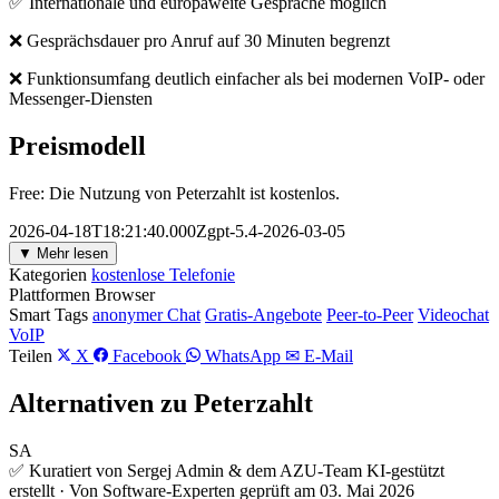
✅ Internationale und europaweite Gespräche möglich
❌ Gesprächsdauer pro Anruf auf 30 Minuten begrenzt
❌ Funktionsumfang deutlich einfacher als bei modernen VoIP- oder
Messenger-Diensten
Preismodell
Free: Die Nutzung von Peterzahlt ist kostenlos.
2026-04-18T18:21:40.000Zgpt-5.4-2026-03-05
▼ Mehr lesen
Kategorien
kostenlose Telefonie
Plattformen
Browser
Smart Tags
anonymer Chat
Gratis-Angebote
Peer-to-Peer
Videochat
VoIP
Teilen
X
Facebook
WhatsApp
✉ E-Mail
Alternativen zu Peterzahlt
SA
✅ Kuratiert von Sergej Admin & dem AZU-Team
KI-gestützt
erstellt · Von Software-Experten geprüft am 03. Mai 2026